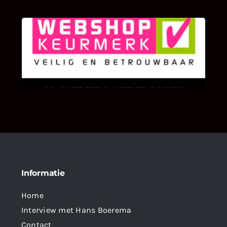
KLANT BEOORDELINGEN
We zijn er zeer op gesteld om te weten wat u
als klant van ons en onze diensten vindt.
Informatie
Home
Interview met Hans Boerema
Contact