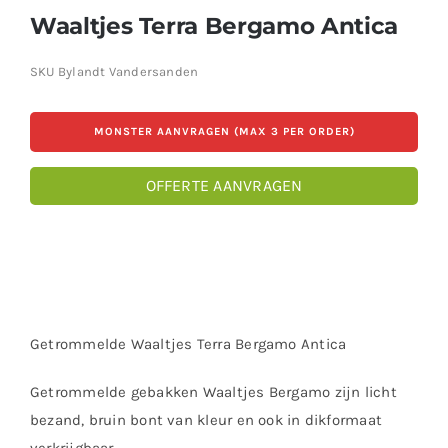
Waaltjes Terra Bergamo Antica
SKU
Bylandt Vandersanden
MONSTER AANVRAGEN (MAX 3 PER ORDER)
OFFERTE AANVRAGEN
Getrommelde Waaltjes Terra Bergamo Antica
Getrommelde gebakken Waaltjes Bergamo zijn licht
bezand, bruin bont van kleur en ook in dikformaat
verkrijgbaar.