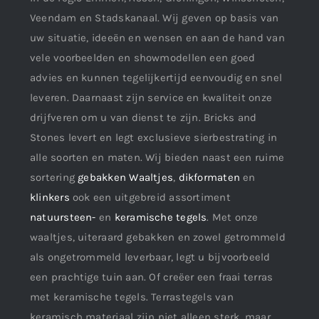
Veendam en Stadskanaal. Wij geven op basis van
uw situatie, ideeën en wensen en aan de hand van
vele voorbeelden en showmodellen een goed
advies en kunnen tegelijkertijd eenvoudig en snel
leveren. Daarnaast zijn service en kwaliteit onze
drijfveren om u van dienst te zijn. Bricks and
Stones levert en legt exclusieve sierbestrating in
alle soorten en maten. Wij bieden naast een ruime
sortering
gebakken Waaltjes
,
dikformaten
en
klinkers
ook een uitgebreid assortiment
natuursteen-
en
keramische tegels
. Met onze
waaltjes, uiteraard gebakken en zowel getrommeld
als ongetrommeld leverbaar, legt u bijvoorbeeld
een prachtige tuin aan. Of creëer een fraai terras
met keramische tegels. Terrastegels van
keramisch materiaal zijn niet alleen sterk, maar