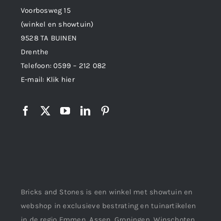
Voorbosweg 15
(winkel en showtuin)
9528 TA BUINEN
Drenthe
Telefoon:
0599 – 212 082
E-mail:
Klik hier
Bricks and Stones is een winkel met showtuin en
webshop in exclusieve bestrating en tuinartikelen
in de regio Emmen, Assen, Groningen, Winschoten,