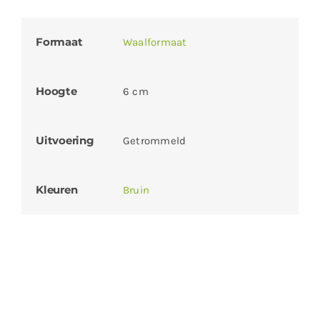
Formaat
Waalformaat
Hoogte
6 cm
Uitvoering
Getrommeld
Kleuren
Bruin