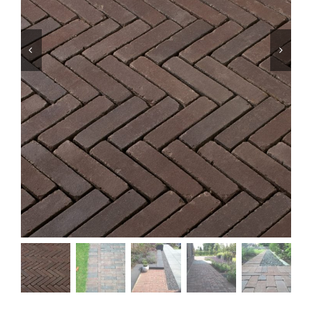
Producten
Contact
Offerte aanvragen