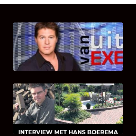
UITSTEL VAN EXECUTIE
Bekijk hier de fragmenten van de deelname
van Bricks and Stones aan dit programma.
INTERVIEW MET HANS BOEREMA
Hoe Bricks and Stones ontstaan is en wat
Hans Boerema motiveert in de wereld van
klinkers en tegels!