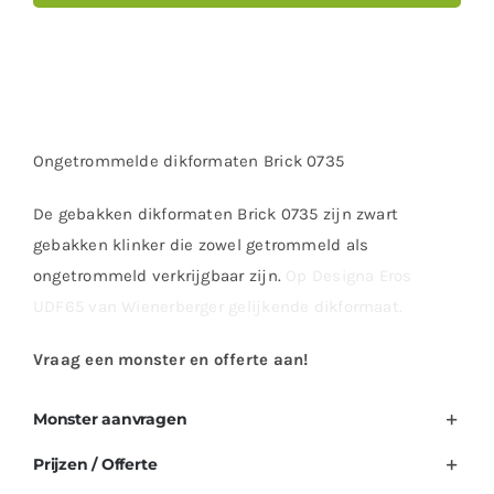
Ongetrommelde dikformaten Brick 0735
De gebakken dikformaten Brick 0735 zijn zwart
gebakken klinker die zowel getrommeld als
ongetrommeld verkrijgbaar zijn.
Op Designa Eros
UDF65 van Wienerberger gelijkende dikformaat.
Vraag een monster en offerte aan!
Monster aanvragen
Prijzen / Offerte