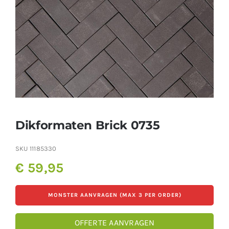
Producten
Contact
Offerte aanvragen
Dikformaten Brick 0735
SKU
11185330
€
59,95
MONSTER AANVRAGEN (MAX 3 PER ORDER)
OFFERTE AANVRAGEN