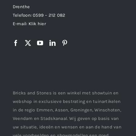
Drenthe
Telefoon:
0599 – 212 082
E-mail:
Klik hier
Bricks and Stones is een winkel met showtuin en
webshop in exclusieve bestrating en tuinartikelen
in de regio Emmen, Assen, Groningen, Winschoten,
Veendam en Stadskanaal. Wij geven op basis van
uw situatie, ideeën en wensen en aan de hand van
vele voorbeelden en showmodellen een goed