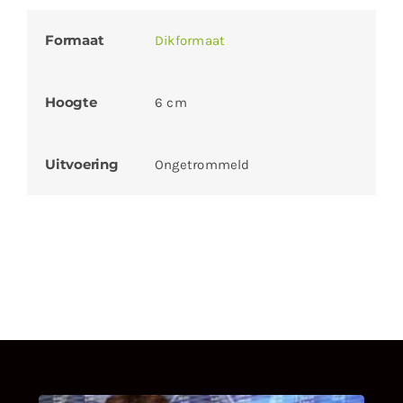
Formaat
Dikformaat
Hoogte
6 cm
Uitvoering
Ongetrommeld