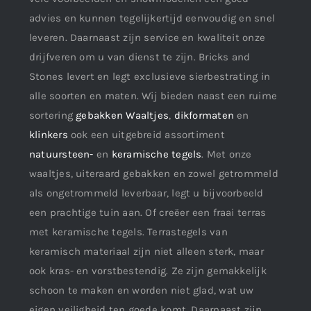
advies en kunnen tegelijkertijd eenvoudig en snel
leveren. Daarnaast zijn service en kwaliteit onze
drijfveren om u van dienst te zijn. Bricks and
Stones levert en legt exclusieve sierbestrating in
alle soorten en maten. Wij bieden naast een ruime
sortering
gebakken Waaltjes
,
dikformaten
en
klinkers
ook een uitgebreid assortiment
natuursteen-
en
keramische tegels
. Met onze
waaltjes, uiteraard gebakken en zowel getrommeld
als ongetrommeld leverbaar, legt u bijvoorbeeld
een prachtige tuin aan. Of creëer een fraai terras
met keramische tegels. Terrastegels van
keramisch materiaal zijn niet alleen sterk, maar
ook kras- en vorstbestendig. Ze zijn gemakkelijk
schoon te maken en worden niet glad, wat uw
eigen veiligheid ten goede komt. Daarnaast zijn