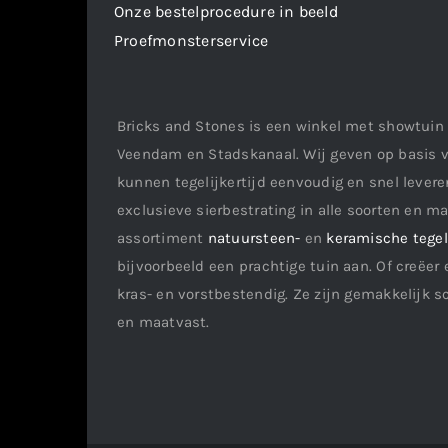
Onze bestelprocedure in beeld
Proefmonsterservice
Bricks and Stones is een winkel met showtuin 
Veendam en Stadskanaal. Wij geven op basis v
kunnen tegelijkertijd eenvoudig en snel leveren
exclusieve sierbestrating in alle soorten en m
assortiment
natuursteen-
en
keramische tege
bijvoorbeeld een prachtige tuin aan. Of creëer 
kras- en vorstbestendig. Ze zijn gemakkelijk s
en maatvast.