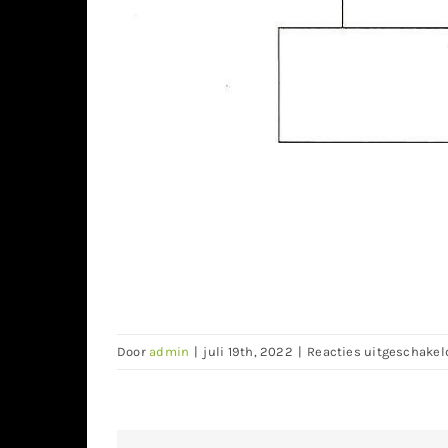
Door
admin
|
juli 19th, 2022
|
Reacties uitgeschakel