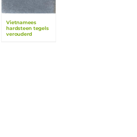
Vietnamees
hardsteen tegels
verouderd