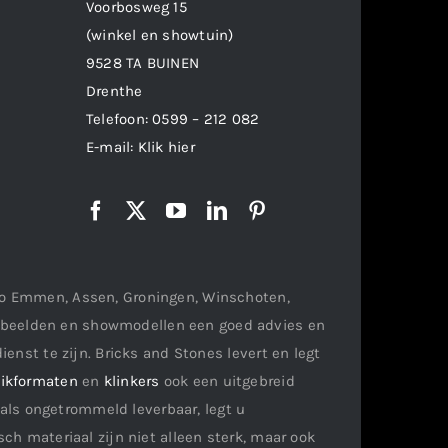
Voorbosweg 15
(winkel en showtuin)
9528 TA BUINEN
Drenthe
Telefoon:
0599 – 212 082
E-mail:
Klik hier
gio Emmen, Assen, Groningen, Winschoten,
orbeelden en showmodellen een goed advies en
ienst te zijn. Bricks and Stones levert en legt
ikformaten
en
klinkers
ook een uitgebreid
als ongetrommeld leverbaar, legt u
ch materiaal zijn niet alleen sterk, maar ook