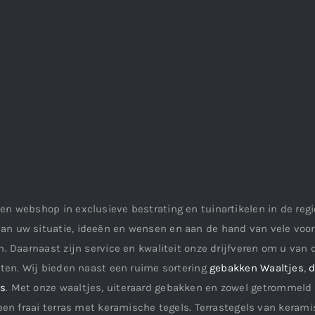
en webshop in exclusieve bestrating en tuinartikelen in de re
an uw situatie, ideeën en wensen en aan de hand van vele vo
. Daarnaast zijn service en kwaliteit onze drijfveren om u van d
aten. Wij bieden naast een ruime sortering
gebakken Waaltjes
,
d
ls
. Met onze waaltjes, uiteraard gebakken en zowel getrommeld 
een fraai terras met keramische tegels. Terrastegels van keramis