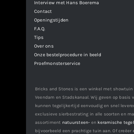
Interview met Hans Boerema
Contact
Openingstijden
F.A.Q.
Tips
Over ons
Onze bestelprocedure in beeld
Proefmonsterservice
Bricks and Stones is een winkel met showtuin 
Veendam en Stadskanaal. Wij geven op basis v
kunnen tegelijkertijd eenvoudig en snel leveren
exclusieve sierbestrating in alle soorten en m
assortiment
natuursteen-
en
keramische tege
bijvoorbeeld een prachtige tuin aan. Of creëer 