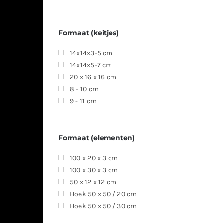
Formaat (keitjes)
14x14x3-5 cm
14x14x5-7 cm
20 x 16 x 16 cm
8 - 10 cm
9 - 11 cm
Formaat (elementen)
100 x 20 x 3 cm
100 x 30 x 3 cm
50 x 12 x 12 cm
Hoek 50 x 50 / 20 cm
Hoek 50 x 50 / 30 cm