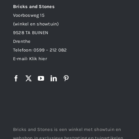
Bricks and Stones
Voorbosweg 15
(winkel en showtuin)
9528 TA BUINEN
Drenthe
Telefoon:
0599 – 212 082
E-mail:
Klik hier
Bricks and Stones is een winkel met showtuin en
webshop in exclusieve bestrating en tuinartikelen