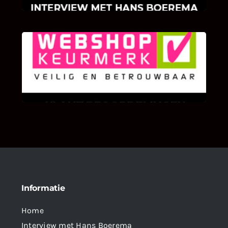
KLANT BEOORDELINGEN
We zijn er zeer op gesteld om te weten wat u
als klant van ons en onze diensten vindt.
Informatie
Home
Interview met Hans Boerema