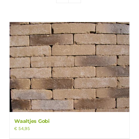
Producten
Contact
Offerte aanvragen
Waaltjes Gobi
€
54,95