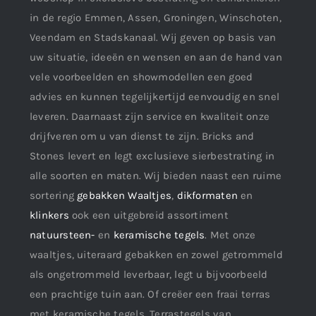
in de regio Emmen, Assen, Groningen, Winschoten,
Veendam en Stadskanaal. Wij geven op basis van
uw situatie, ideeën en wensen en aan de hand van
vele voorbeelden en showmodellen een goed
advies en kunnen tegelijkertijd eenvoudig en snel
leveren. Daarnaast zijn service en kwaliteit onze
drijfveren om u van dienst te zijn. Bricks and
Stones levert en legt exclusieve sierbestrating in
alle soorten en maten. Wij bieden naast een ruime
sortering
gebakken Waaltjes
,
dikformaten
en
klinkers
ook een uitgebreid assortiment
natuursteen-
en
keramische tegels
. Met onze
waaltjes, uiteraard gebakken en zowel getrommeld
als ongetrommeld leverbaar, legt u bijvoorbeeld
een prachtige tuin aan. Of creëer een fraai terras
met keramische tegels. Terrastegels van