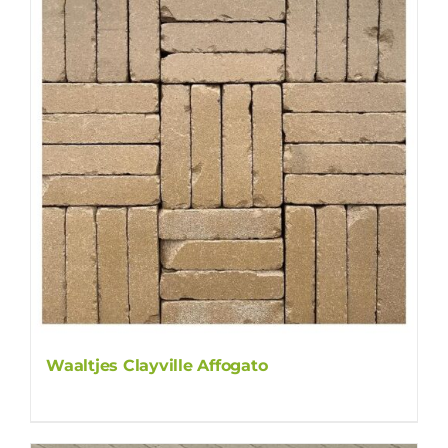
Waaltjes Clayville Affogato