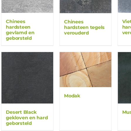
Chinees
Vie
Chinees
hardsteen
har
hardsteen tegels
gevlamd en
ver
verouderd
geborsteld
Modak
Desert Black
Mus
gekloven en hard
geborsteld