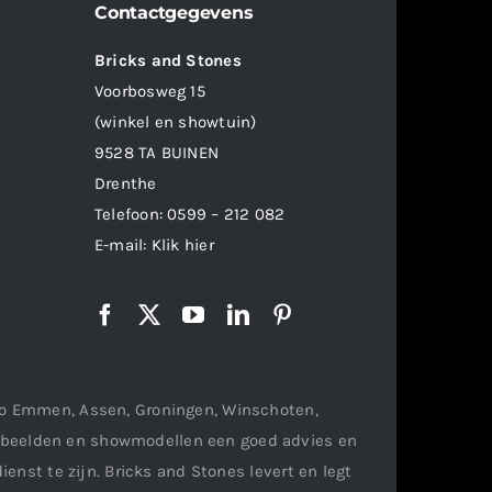
Contactgegevens
Bricks and Stones
Voorbosweg 15
(winkel en showtuin)
9528 TA BUINEN
Drenthe
Telefoon:
0599 – 212 082
E-mail:
Klik hier
gio Emmen, Assen, Groningen, Winschoten,
orbeelden en showmodellen een goed advies en
ienst te zijn. Bricks and Stones levert en legt