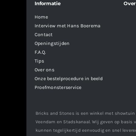
Informatie
Over
Home
Interview met Hans Boerema
Contact
Openingstijden
F.A.Q.
Tips
Over ons
Onze bestelprocedure in beeld
Proefmonsterservice
Bricks and Stones is een winkel met showtuin 
Veendam en Stadskanaal. Wij geven op basis v
kunnen tegelijkertijd eenvoudig en snel leveren