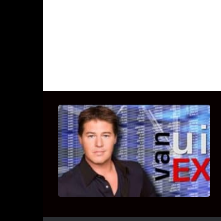
UITSTEL VAN EXECUTIE
Bekijk hier de fragmenten van de
deelname van Bricks and Stones aan
dit programma.