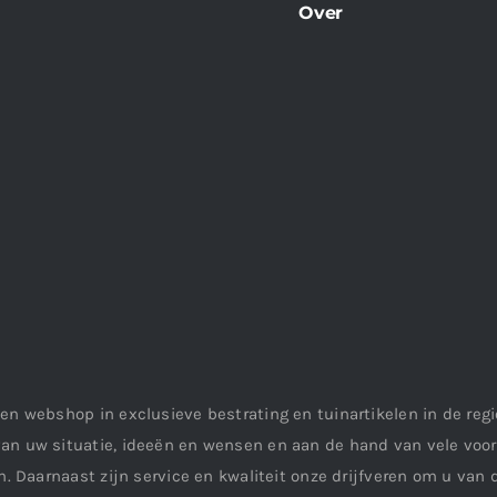
Over
en webshop in exclusieve bestrating en tuinartikelen in de re
an uw situatie, ideeën en wensen en aan de hand van vele vo
. Daarnaast zijn service en kwaliteit onze drijfveren om u van d