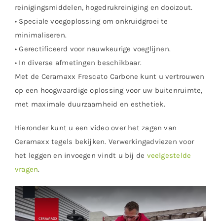
reinigingsmiddelen, hogedrukreiniging en dooizout.
• Speciale voegoplossing om onkruidgroei te
minimaliseren.
• Gerectificeerd voor nauwkeurige voeglijnen.
• In diverse afmetingen beschikbaar.
Met de Ceramaxx Frescato Carbone kunt u vertrouwen
op een hoogwaardige oplossing voor uw buitenruimte,
met maximale duurzaamheid en esthetiek.
Hieronder kunt u een video over het zagen van
Ceramaxx tegels bekijken. Verwerkingadviezen voor
het leggen en invoegen vindt u bij de
veelgestelde
vragen
.