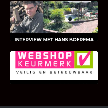
INTERVIEW MET HANS BOEREMA
Hoe Bricks and Stones ontstaan is en wat
Hans Boerema motiveert in de wereld van
klinkers en tegels!
KLANT BEOORDELINGEN
We zijn er zeer op gesteld om te weten wat u
als klant van ons en onze diensten vindt.