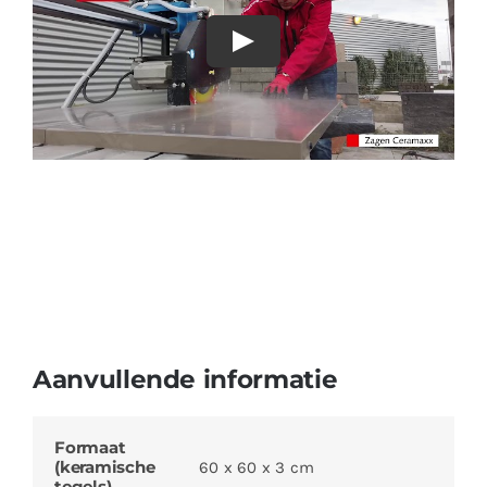
Aanvullende informatie
Formaat
(keramische
60 x 60 x 3 cm
tegels)