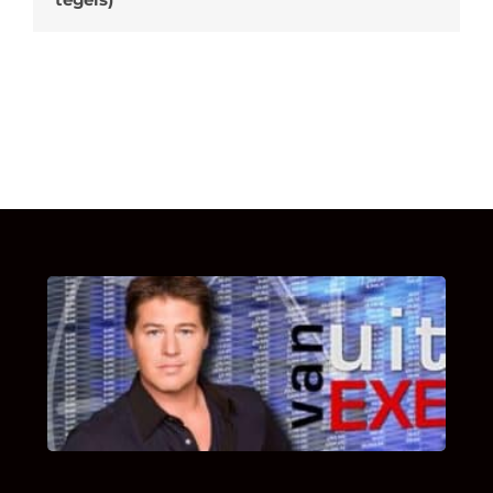
UITSTEL VAN EXECUTIE
Bekijk hier de fragmenten van de deelname
van Bricks and Stones aan dit programma.