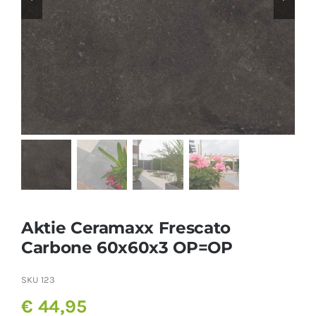
Producten
Contact
Offerte aanvragen
Aktie Ceramaxx Frescato
Carbone 60x60x3 OP=OP
SKU
123
€
44,95