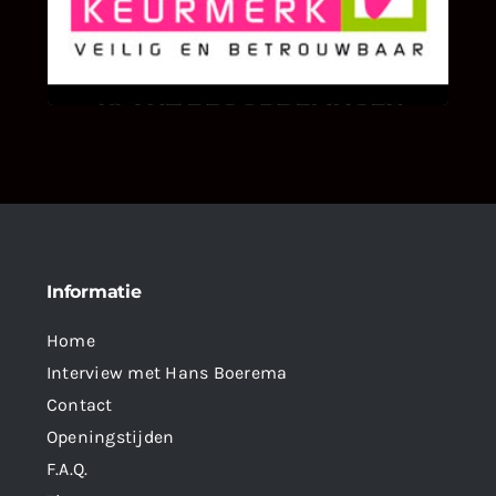
We zijn er zeer op gesteld om te weten wat u
als klant van ons en onze diensten vindt.
Informatie
Home
Interview met Hans Boerema
Contact
Openingstijden
F.A.Q.