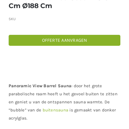
Cm Ø188 Cm
SKU
OFFERTE AANVRAGEN
Panoramic View Barrel Sauna
: door het grote
parabolische raam heeft u het gevoel buiten te zitten
en geniet u van de ontspannen sauna warmte. De
“bubble” van de
buitensauna
is gemaakt van donker
acrylglas.