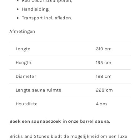
Red Cedar steunpoten;
Handleiding;
Transport incl. afladen.
Afmetingen
Lengte
310 cm
Hoogte
195 cm
Diameter
188 cm
Lengte sauna ruimte
228 cm
Houtdikte
4 cm
Boek een saunabezoek in onze barrel sauna.
Bricks and Stones biedt de mogelijkheid om een luxe