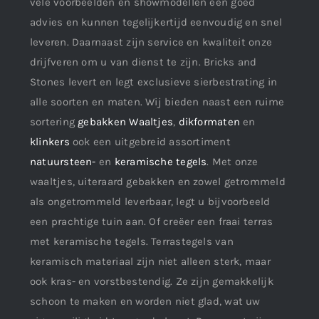
vele voorbeelden en showmodellen een goed
advies en kunnen tegelijkertijd eenvoudig en snel
leveren. Daarnaast zijn service en kwaliteit onze
drijfveren om u van dienst te zijn. Bricks and
Stones levert en legt exclusieve sierbestrating in
alle soorten en maten. Wij bieden naast een ruime
sortering
gebakken Waaltjes
,
dikformaten
en
klinkers
ook een uitgebreid assortiment
natuursteen-
en
keramische tegels
. Met onze
waaltjes, uiteraard gebakken en zowel getrommeld
als ongetrommeld leverbaar, legt u bijvoorbeeld
een prachtige tuin aan. Of creëer een fraai terras
met keramische tegels. Terrastegels van
keramisch materiaal zijn niet alleen sterk, maar
ook kras- en vorstbestendig. Ze zijn gemakkelijk
schoon te maken en worden niet glad, wat uw