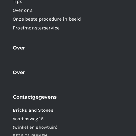
Tips
Over ons
Onze bestelprocedure in beeld
Proefmonsterservice
Over
Over
Contactgegevens
Bricks and Stones
Voorbosweg 15
(winkel en showtuin)
9528 TA BUINEN