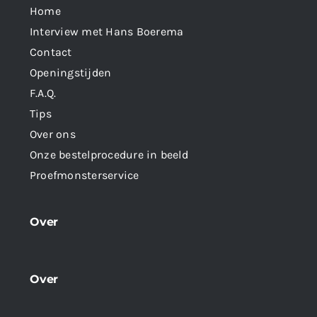
Home
Interview met Hans Boerema
Contact
Openingstijden
F.A.Q.
Tips
Over ons
Onze bestelprocedure in beeld
Proefmonsterservice
Over
Over