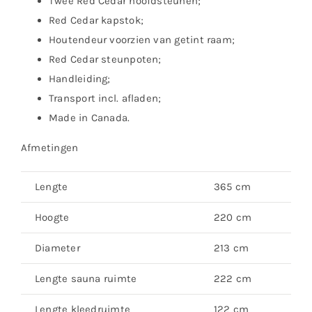
Twee Red Cedar hoofdsteunen;
Red Cedar kapstok;
Houtendeur voorzien van getint raam;
Red Cedar steunpoten;
Handleiding;
Transport incl. afladen;
Made in Canada.
Afmetingen
Lengte
365 cm
Hoogte
220 cm
Diameter
213 cm
Lengte sauna ruimte
222 cm
Lengte kleedruimte
122 cm