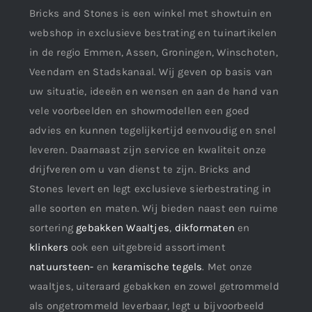
Bricks and Stones is een winkel met showtuin en
webshop in exclusieve bestrating en tuinartikelen
in de regio Emmen, Assen, Groningen, Winschoten,
Veendam en Stadskanaal. Wij geven op basis van
uw situatie, ideeën en wensen en aan de hand van
vele voorbeelden en showmodellen een goed
advies en kunnen tegelijkertijd eenvoudig en snel
leveren. Daarnaast zijn service en kwaliteit onze
drijfveren om u van dienst te zijn. Bricks and
Stones levert en legt exclusieve sierbestrating in
alle soorten en maten. Wij bieden naast een ruime
sortering
gebakken Waaltjes
,
dikformaten
en
klinkers
ook een uitgebreid assortiment
natuursteen-
en
keramische tegels
. Met onze
waaltjes, uiteraard gebakken en zowel getrommeld
als ongetrommeld leverbaar, legt u bijvoorbeeld