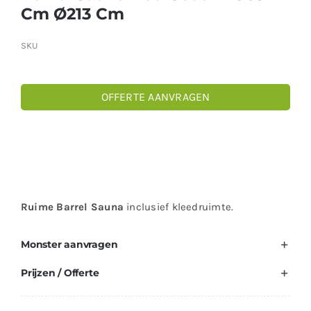
Cm Ø213 Cm
SKU
OFFERTE AANVRAGEN
Ruime Barrel Sauna
inclusief kleedruimte.
Monster aanvragen
Prijzen / Offerte