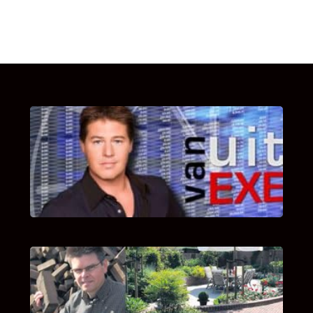
UITSTEL VAN EXECUTIE
Bekijk hier de fragmenten van de deelname
van Bricks and Stones aan dit programma.
INTERVIEW MET HANS BOEREMA
Hoe Bricks and Stones ontstaan is en wat