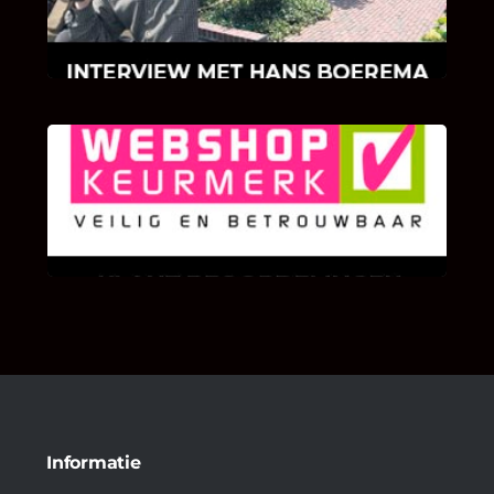
Hans Boerema motiveert in de wereld van
klinkers en tegels!
KLANT BEOORDELINGEN
We zijn er zeer op gesteld om te weten wat u
als klant van ons en onze diensten vindt.
Informatie