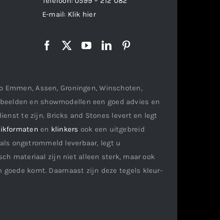
Telefoon:
0599 – 212 082
E-mail:
Klik hier
gio Emmen, Assen, Groningen, Winschoten,
orbeelden en showmodellen een goed advies en
ienst te zijn. Bricks and Stones levert en legt
ikformaten
en
klinkers
ook een uitgebreid
als ongetrommeld leverbaar, legt u
ch materiaal zijn niet alleen sterk, maar ook
n goede komt. Daarnaast zijn deze tegels kleur-