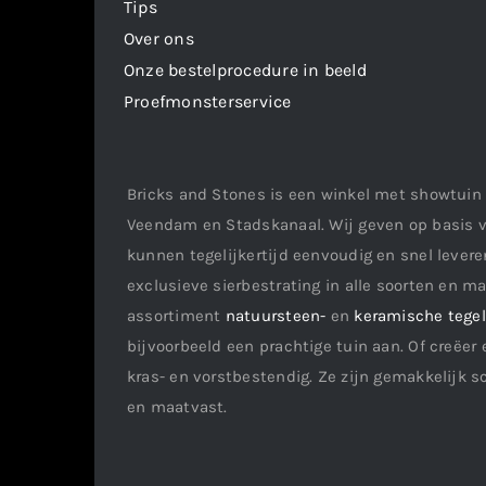
Tips
Over ons
Onze bestelprocedure in beeld
Proefmonsterservice
Bricks and Stones is een winkel met showtuin 
Veendam en Stadskanaal. Wij geven op basis v
kunnen tegelijkertijd eenvoudig en snel leveren
exclusieve sierbestrating in alle soorten en m
assortiment
natuursteen-
en
keramische tege
bijvoorbeeld een prachtige tuin aan. Of creëer 
kras- en vorstbestendig. Ze zijn gemakkelijk s
en maatvast.