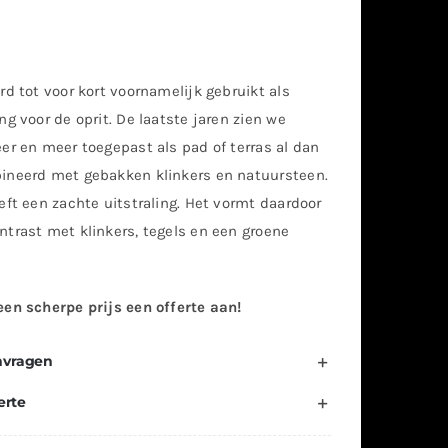
rd tot voor kort voornamelijk gebruikt als
ng voor de oprit. De laatste jaren zien we
er en meer toegepast als pad of terras al dan
ineerd met gebakken klinkers en natuursteen.
eft een zachte uitstraling. Het vormt daardoor
ntrast met klinkers, tegels en een groene
een scherpe prijs een offerte aan!
nvragen
erte