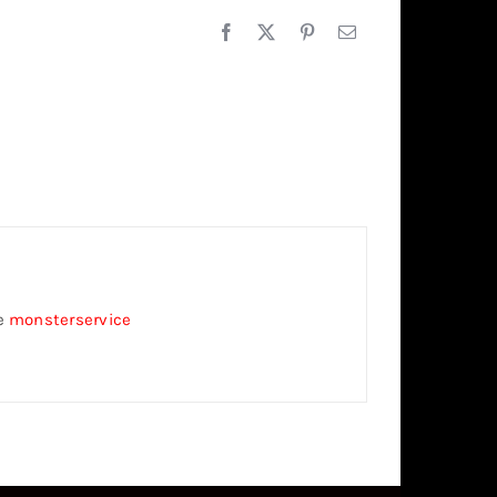
ze
monsterservice