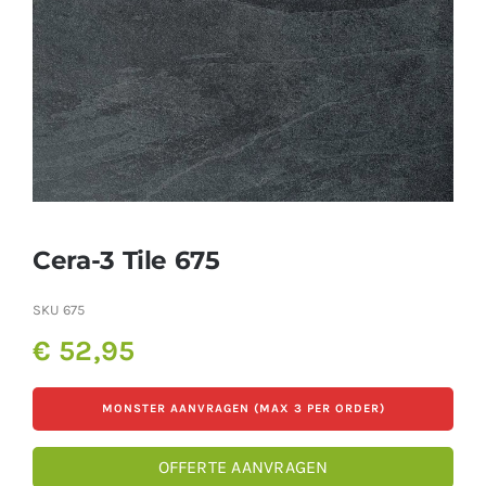
Producten
Contact
Offerte aanvragen
Cera-3 Tile 675
SKU
675
€
52,95
MONSTER AANVRAGEN (MAX 3 PER ORDER)
OFFERTE AANVRAGEN