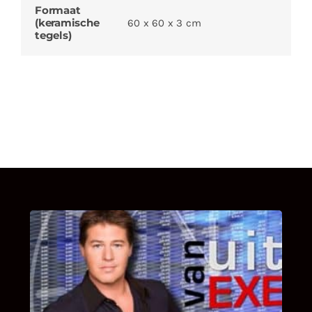
Formaat
(keramische
60 x 60 x 3 cm
tegels)
UITSTEL VAN EXECUTIE
Bekijk hier de fragmenten van de deelname
van Bricks and Stones aan dit programma.