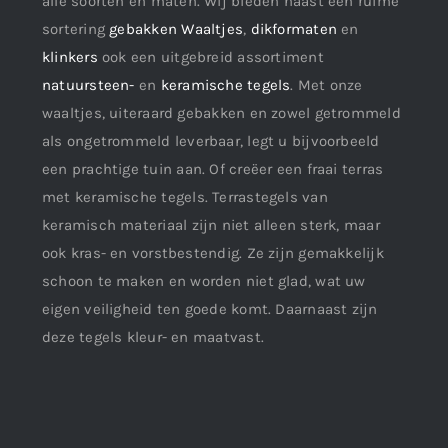
alle soorten en maten. Wij bieden naast een ruime
sortering
gebakken Waaltjes
,
dikformaten
en
klinkers
ook een uitgebreid assortiment
natuursteen-
en
keramische tegels
. Met onze
waaltjes, uiteraard gebakken en zowel getrommeld
als ongetrommeld leverbaar, legt u bijvoorbeeld
een prachtige tuin aan. Of creëer een fraai terras
met keramische tegels. Terrastegels van
keramisch materiaal zijn niet alleen sterk, maar
ook kras- en vorstbestendig. Ze zijn gemakkelijk
schoon te maken en worden niet glad, wat uw
eigen veiligheid ten goede komt. Daarnaast zijn
deze tegels kleur- en maatvast.