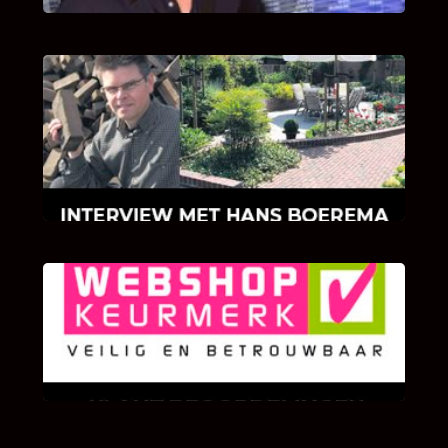
INTERVIEW MET HANS BOEREMA
Hoe Bricks and Stones ontstaan is en wat
Hans Boerema motiveert in de wereld van
klinkers en tegels!
KLANT BEOORDELINGEN
We zijn er zeer op gesteld om te weten wat u
als klant van ons en onze diensten vindt.