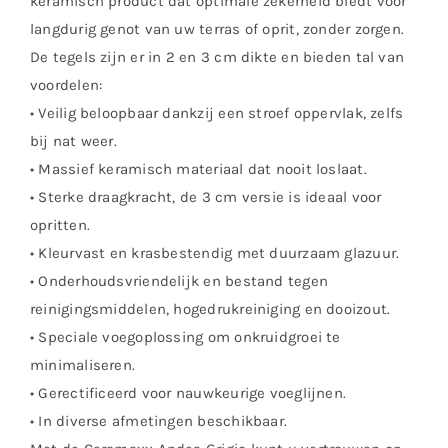
keramisch product dat optimale zekerheid biedt voor
langdurig genot van uw terras of oprit, zonder zorgen.
De tegels zijn er in 2 en 3 cm dikte en bieden tal van
voordelen:
• Veilig beloopbaar dankzij een stroef oppervlak, zelfs
bij nat weer.
• Massief keramisch materiaal dat nooit loslaat.
• Sterke draagkracht, de 3 cm versie is ideaal voor
opritten.
• Kleurvast en krasbestendig met duurzaam glazuur.
• Onderhoudsvriendelijk en bestand tegen
reinigingsmiddelen, hogedrukreiniging en dooizout.
• Speciale voegoplossing om onkruidgroei te
minimaliseren.
• Gerectificeerd voor nauwkeurige voeglijnen.
• In diverse afmetingen beschikbaar.