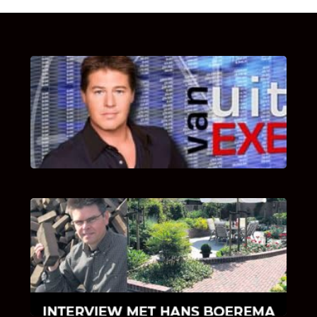
UITSTEL VAN EXECUTIE
Bekijk hier de fragmenten van de deelname
van Bricks and Stones aan dit programma.
INTERVIEW MET HANS BOEREMA
Hoe Bricks and Stones ontstaan is en wat
Hans Boerema motiveert in de wereld van
klinkers en tegels!