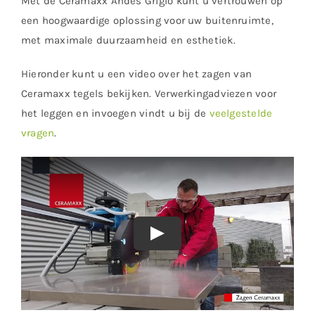
Met de Ceramaxx Andes Grigio kunt u vertrouwen op
een hoogwaardige oplossing voor uw buitenruimte,
met maximale duurzaamheid en esthetiek.
Hieronder kunt u een video over het zagen van
Ceramaxx tegels bekijken. Verwerkingadviezen voor
het leggen en invoegen vindt u bij de
veelgestelde
vragen
.