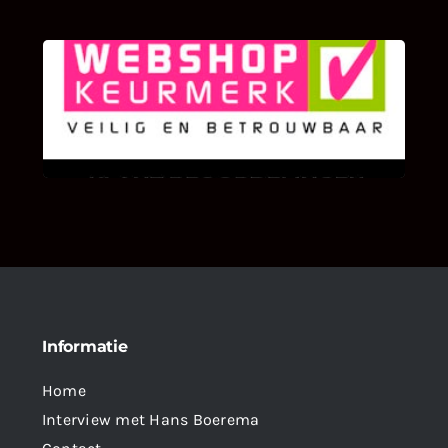
KLANT BEOORDELINGEN
We zijn er zeer op gesteld om te weten wat u
als klant van ons en onze diensten vindt.
Informatie
Home
Interview met Hans Boerema