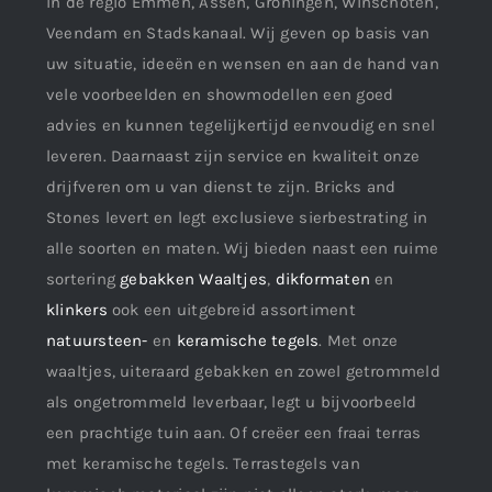
in de regio Emmen, Assen, Groningen, Winschoten,
Veendam en Stadskanaal. Wij geven op basis van
uw situatie, ideeën en wensen en aan de hand van
vele voorbeelden en showmodellen een goed
advies en kunnen tegelijkertijd eenvoudig en snel
leveren. Daarnaast zijn service en kwaliteit onze
drijfveren om u van dienst te zijn. Bricks and
Stones levert en legt exclusieve sierbestrating in
alle soorten en maten. Wij bieden naast een ruime
sortering
gebakken Waaltjes
,
dikformaten
en
klinkers
ook een uitgebreid assortiment
natuursteen-
en
keramische tegels
. Met onze
waaltjes, uiteraard gebakken en zowel getrommeld
als ongetrommeld leverbaar, legt u bijvoorbeeld
een prachtige tuin aan. Of creëer een fraai terras
met keramische tegels. Terrastegels van