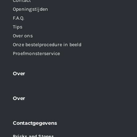
Contact
Openingstijden
F.A.Q.
Tips
Over ons
Onze bestelprocedure in beeld
Proefmonsterservice
Over
Over
Contactgegevens
Bricks and Stones