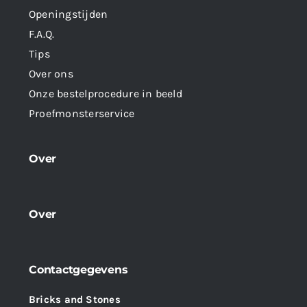
Openingstijden
F.A.Q.
Tips
Over ons
Onze bestelprocedure in beeld
Proefmonsterservice
Over
Over
Contactgegevens
Bricks and Stones