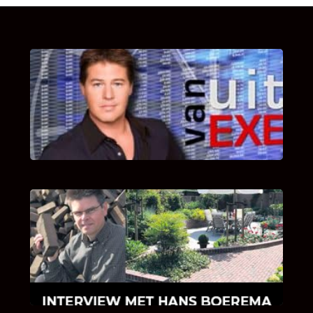
UITSTEL VAN EXECUTIE
Bekijk hier de fragmenten van de deelname
van Bricks and Stones aan dit programma.
INTERVIEW MET HANS BOEREMA
Hoe Bricks and Stones ontstaan is en wat
Hans Boerema motiveert in de wereld van
klinkers en tegels!