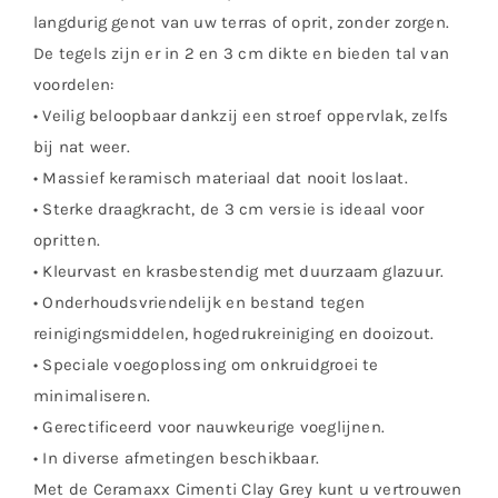
langdurig genot van uw terras of oprit, zonder zorgen.
De tegels zijn er in 2 en 3 cm dikte en bieden tal van
voordelen:
• Veilig beloopbaar dankzij een stroef oppervlak, zelfs
bij nat weer.
• Massief keramisch materiaal dat nooit loslaat.
• Sterke draagkracht, de 3 cm versie is ideaal voor
opritten.
• Kleurvast en krasbestendig met duurzaam glazuur.
• Onderhoudsvriendelijk en bestand tegen
reinigingsmiddelen, hogedrukreiniging en dooizout.
• Speciale voegoplossing om onkruidgroei te
minimaliseren.
• Gerectificeerd voor nauwkeurige voeglijnen.
• In diverse afmetingen beschikbaar.
Met de Ceramaxx Cimenti Clay Grey kunt u vertrouwen