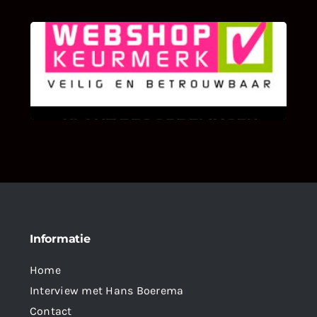
KLANT BEOORDELINGEN
We zijn er zeer op gesteld om te weten wat u
als klant van ons en onze diensten vindt.
Informatie
Home
Interview met Hans Boerema
Contact