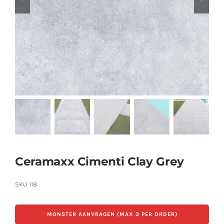
Producten
Contact
Offerte aanvragen
Ceramaxx Cimenti Clay Grey
SKU
118
MONSTER AANVRAGEN (MAX 3 PER ORDER)