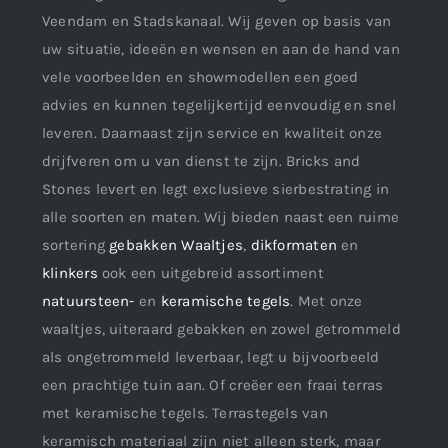
Veendam en Stadskanaal. Wij geven op basis van
uw situatie, ideeën en wensen en aan de hand van
vele voorbeelden en showmodellen een goed
advies en kunnen tegelijkertijd eenvoudig en snel
leveren. Daarnaast zijn service en kwaliteit onze
drijfveren om u van dienst te zijn. Bricks and
Stones levert en legt exclusieve sierbestrating in
alle soorten en maten. Wij bieden naast een ruime
sortering
gebakken Waaltjes
,
dikformaten
en
klinkers
ook een uitgebreid assortiment
natuursteen-
en
keramische tegels
. Met onze
waaltjes, uiteraard gebakken en zowel getrommeld
als ongetrommeld leverbaar, legt u bijvoorbeeld
een prachtige tuin aan. Of creëer een fraai terras
met keramische tegels. Terrastegels van
keramisch materiaal zijn niet alleen sterk, maar