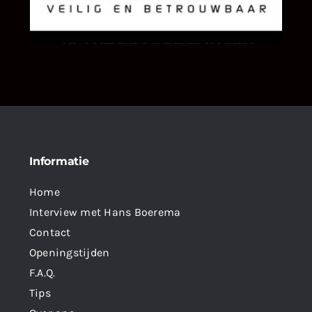
als klant van ons en onze diensten vindt.
Informatie
Home
Interview met Hans Boerema
Contact
Openingstijden
F.A.Q.
Tips