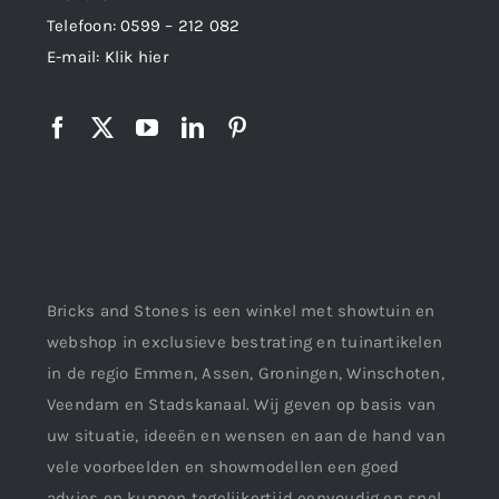
Telefoon:
0599 – 212 082
E-mail:
Klik hier
Bricks and Stones is een winkel met showtuin en
webshop in exclusieve bestrating en tuinartikelen
in de regio Emmen, Assen, Groningen, Winschoten,
Veendam en Stadskanaal. Wij geven op basis van
uw situatie, ideeën en wensen en aan de hand van
vele voorbeelden en showmodellen een goed
advies en kunnen tegelijkertijd eenvoudig en snel