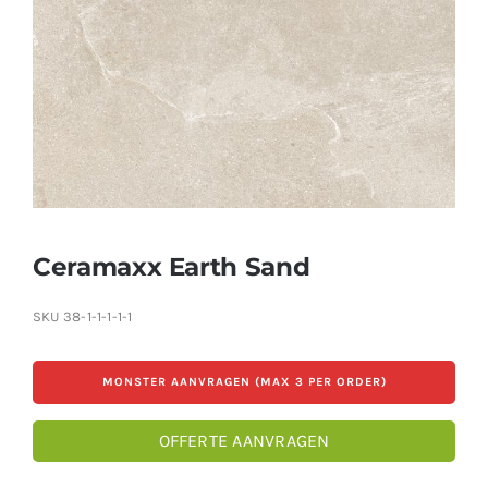
Producten
Contact
Offerte aanvragen
Ceramaxx Earth Sand
SKU
38-1-1-1-1-1
MONSTER AANVRAGEN (MAX 3 PER ORDER)
OFFERTE AANVRAGEN