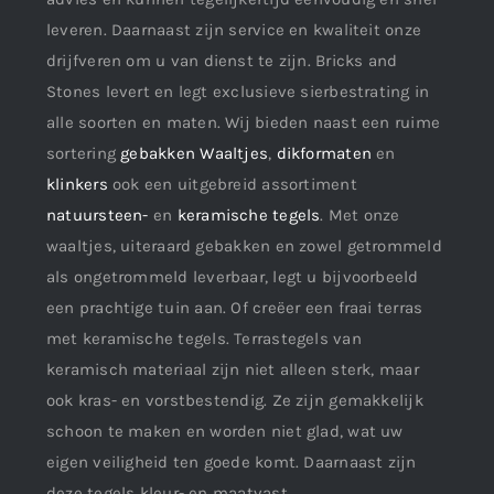
leveren. Daarnaast zijn service en kwaliteit onze
drijfveren om u van dienst te zijn. Bricks and
Stones levert en legt exclusieve sierbestrating in
alle soorten en maten. Wij bieden naast een ruime
sortering
gebakken Waaltjes
,
dikformaten
en
klinkers
ook een uitgebreid assortiment
natuursteen-
en
keramische tegels
. Met onze
waaltjes, uiteraard gebakken en zowel getrommeld
als ongetrommeld leverbaar, legt u bijvoorbeeld
een prachtige tuin aan. Of creëer een fraai terras
met keramische tegels. Terrastegels van
keramisch materiaal zijn niet alleen sterk, maar
ook kras- en vorstbestendig. Ze zijn gemakkelijk
schoon te maken en worden niet glad, wat uw
eigen veiligheid ten goede komt. Daarnaast zijn
deze tegels kleur- en maatvast.