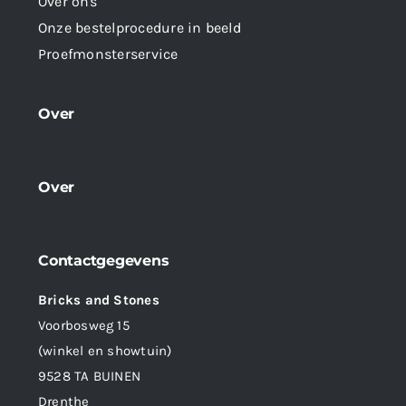
Over ons
Onze bestelprocedure in beeld
Proefmonsterservice
Over
Over
Contactgegevens
Bricks and Stones
Voorbosweg 15
(winkel en showtuin)
9528 TA BUINEN
Drenthe