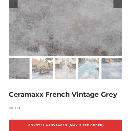
Producten
Contact
Offerte aanvragen
Ceramaxx French Vintage Grey
SKU
71
MONSTER AANVRAGEN (MAX 3 PER ORDER)