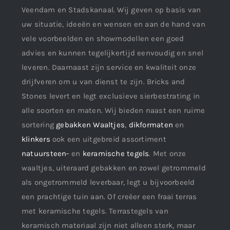
Veendam en Stadskanaal. Wij geven op basis van
uw situatie, ideeën en wensen en aan de hand van
vele voorbeelden en showmodellen een goed
advies en kunnen tegelijkertijd eenvoudig en snel
leveren. Daarnaast zijn service en kwaliteit onze
drijfveren om u van dienst te zijn. Bricks and
Stones levert en legt exclusieve sierbestrating in
alle soorten en maten. Wij bieden naast een ruime
sortering
gebakken Waaltjes
,
dikformaten
en
klinkers
ook een uitgebreid assortiment
natuursteen-
en
keramische tegels
. Met onze
waaltjes, uiteraard gebakken en zowel getrommeld
als ongetrommeld leverbaar, legt u bijvoorbeeld
een prachtige tuin aan. Of creëer een fraai terras
met keramische tegels. Terrastegels van
keramisch materiaal zijn niet alleen sterk, maar