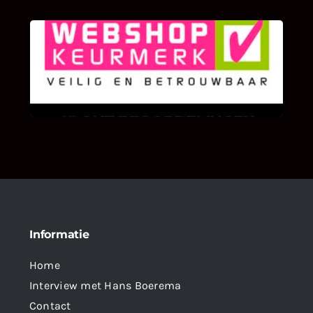
KLANT BEOORDELINGEN
We zijn er zeer op gesteld om te weten wat u
als klant van ons en onze diensten vindt.
Informatie
Home
Interview met Hans Boerema
Contact