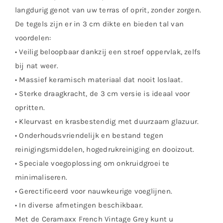
langdurig genot van uw terras of oprit, zonder zorgen.
De tegels zijn er in 3 cm dikte en bieden tal van
voordelen:
• Veilig beloopbaar dankzij een stroef oppervlak, zelfs
bij nat weer.
• Massief keramisch materiaal dat nooit loslaat.
• Sterke draagkracht, de 3 cm versie is ideaal voor
opritten.
• Kleurvast en krasbestendig met duurzaam glazuur.
• Onderhoudsvriendelijk en bestand tegen
reinigingsmiddelen, hogedrukreiniging en dooizout.
• Speciale voegoplossing om onkruidgroei te
minimaliseren.
• Gerectificeerd voor nauwkeurige voeglijnen.
• In diverse afmetingen beschikbaar.
Met de Ceramaxx French Vintage Grey kunt u