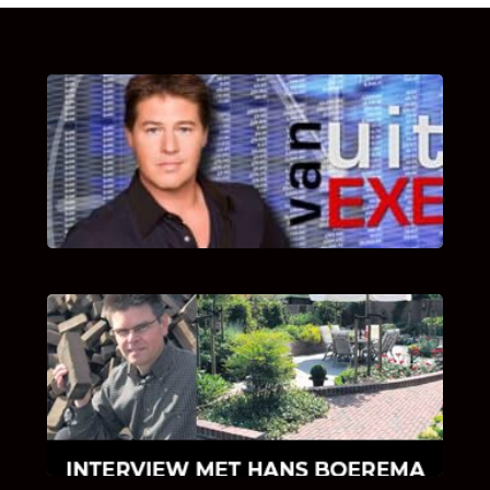
UITSTEL VAN EXECUTIE
Bekijk hier de fragmenten van de deelname
van Bricks and Stones aan dit programma.
INTERVIEW MET HANS BOEREMA
Hoe Bricks and Stones ontstaan is en wat
Hans Boerema motiveert in de wereld van
klinkers en tegels!