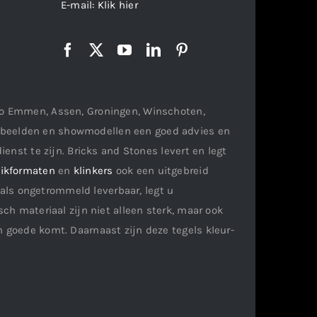
E-mail:
Klik hier
gio Emmen, Assen, Groningen, Winschoten,
orbeelden en showmodellen een goed advies en
ienst te zijn. Bricks and Stones levert en legt
ikformaten
en
klinkers
ook een uitgebreid
als ongetrommeld leverbaar, legt u
ch materiaal zijn niet alleen sterk, maar ook
n goede komt. Daarnaast zijn deze tegels kleur-