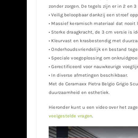
zonder zorgen. De tegels zijn er in 2 en 
• Veilig beloopbaar dankzij een stroef oppe
• Massief keramisch materiaal dat nooit l
• Sterke draagkracht, de 3 cm versie is id
• Kleurvast en krasbestendig met duurza
• Onderhoudsvriendelijk en bestand tege
• Speciale voegoplossing om onkruidgroei
• Gerectificeerd voor nauwkeurige voeglij
• In diverse afmetingen beschikbaar.
Met de Ceramaxx Pietra Belgio Grigio Sc
duurzaamheid en esthetiek.
Hieronder kunt u een video over het zage
veelgestelde vragen
.