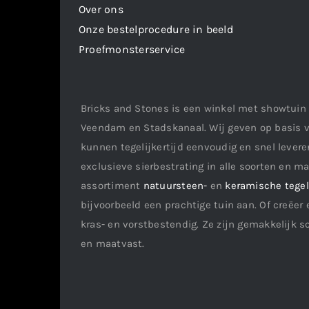
Over ons
Onze bestelprocedure in beeld
Proefmonsterservice
Bricks and Stones is een winkel met showtuin 
Veendam en Stadskanaal. Wij geven op basis v
kunnen tegelijkertijd eenvoudig en snel leveren
exclusieve sierbestrating in alle soorten en m
assortiment
natuursteen-
en
keramische tege
bijvoorbeeld een prachtige tuin aan. Of creëer 
kras- en vorstbestendig. Ze zijn gemakkelijk s
en maatvast.