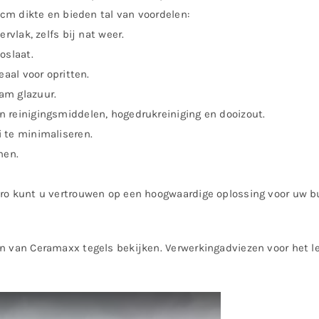
3 cm dikte en bieden tal van voordelen:
rvlak, zelfs bij nat weer.
oslaat.
eaal voor opritten.
am glazuur.
n reinigingsmiddelen, hogedrukreiniging en dooizout.
 te minimaliseren.
nen.
uro kunt u vertrouwen op een hoogwaardige oplossing voor uw 
n van Ceramaxx tegels bekijken. Verwerkingadviezen voor het l