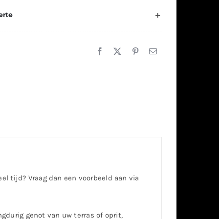
erte
eel tijd? Vraag dan een voorbeeld aan via
gdurig genot van uw terras of oprit,