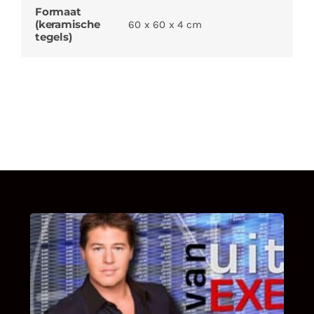
Formaat
(keramische
60 x 60 x 4 cm
tegels)
UITSTEL VAN EXECUTIE
Bekijk hier de fragmenten van de deelname
van Bricks and Stones aan dit programma.