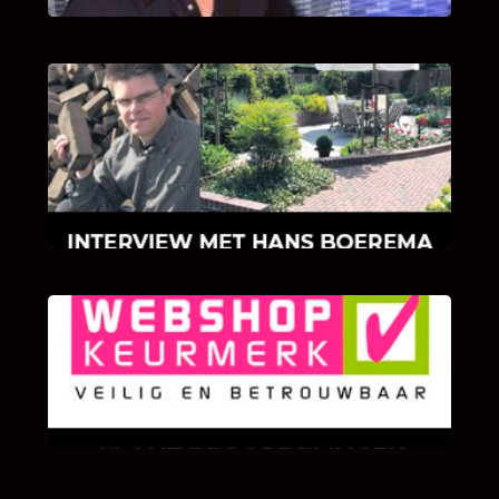
INTERVIEW MET HANS BOEREMA
Hoe Bricks and Stones ontstaan is en wat
Hans Boerema motiveert in de wereld van
klinkers en tegels!
KLANT BEOORDELINGEN
We zijn er zeer op gesteld om te weten wat u
als klant van ons en onze diensten vindt.