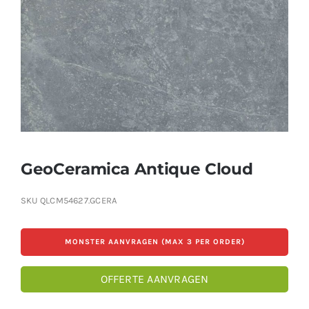
Producten
Contact
Offerte aanvragen
GeoCeramica Antique Cloud
SKU
QLCM54627.GCERA
MONSTER AANVRAGEN (MAX 3 PER ORDER)
OFFERTE AANVRAGEN