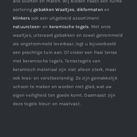
alle soorten en maten. Wij bieden naast een ruime
sortering
gebakken Waaltjes
,
dikformaten
en
klinkers
ook een uitgebreid assortiment
natuursteen-
en
keramische tegels
. Met onze
waaltjes, uiteraard gebakken en zowel getrommeld
als ongetrommeld leverbaar, legt u bijvoorbeeld
een prachtige tuin aan. Of creëer een fraai terras
met keramische tegels. Terrastegels van
keramisch materiaal zijn niet alleen sterk, maar
ook kras- en vorstbestendig. Ze zijn gemakkelijk
schoon te maken en worden niet glad, wat uw
eigen veiligheid ten goede komt. Daarnaast zijn
deze tegels kleur- en maatvast.