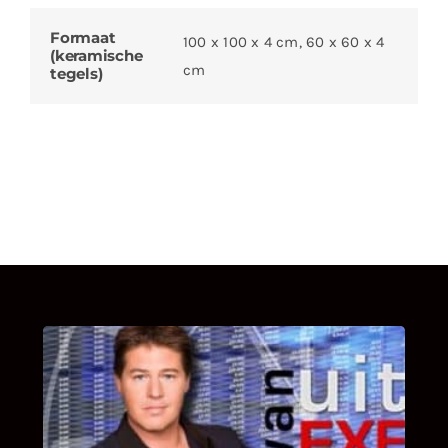
Formaat
100 x 100 x 4 cm, 60 x 60 x 4
(keramische
cm
tegels)
UITSTEL VAN EXECUTIE
Bekijk hier de fragmenten van de deelname
van Bricks and Stones aan dit programma.