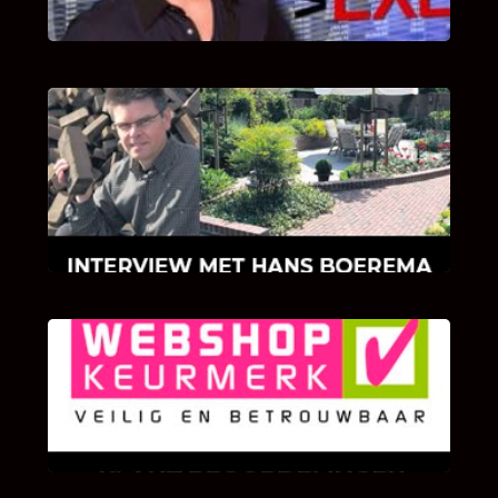
INTERVIEW MET HANS BOEREMA
Hoe Bricks and Stones ontstaan is en wat
Hans Boerema motiveert in de wereld van
klinkers en tegels!
KLANT BEOORDELINGEN
We zijn er zeer op gesteld om te weten wat u
als klant van ons en onze diensten vindt.