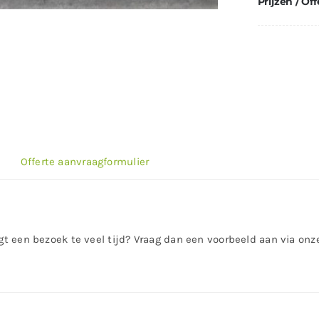
Prijzen / Off
Offerte aanvraagformulier
rgt een bezoek te veel tijd? Vraag dan een voorbeeld aan via on