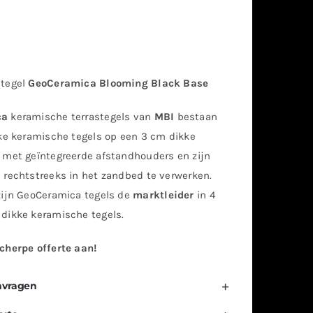
 tegel
GeoCeramica Blooming Black Base
ca
keramische terrastegels van
MBI
bestaan
kke keramische tegels op een 3 cm dikke
 met geïntegreerde afstandhouders en zijn
 rechtstreeks in het zandbed te verwerken.
zijn GeoCeramica tegels de
marktleider
in 4
dikke keramische tegels.
cherpe offerte aan!
nvragen