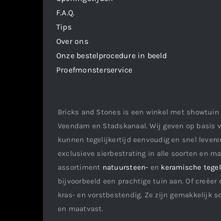
F.A.Q.
Tips
Over ons
Onze bestelprocedure in beeld
Proefmonsterservice
Bricks and Stones is een winkel met showtuin 
Veendam en Stadskanaal. Wij geven op basis v
kunnen tegelijkertijd eenvoudig en snel leveren
exclusieve sierbestrating in alle soorten en m
assortiment
natuursteen-
en
keramische tege
bijvoorbeeld een prachtige tuin aan. Of creëer 
kras- en vorstbestendig. Ze zijn gemakkelijk s
en maatvast.