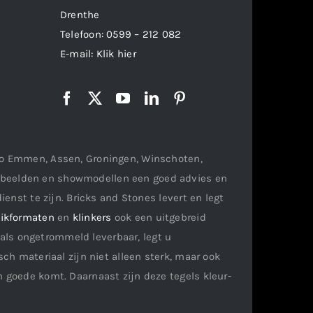
Drenthe
Telefoon:
0599 – 212 082
E-mail:
Klik hier
gio Emmen, Assen, Groningen, Winschoten,
orbeelden en showmodellen een goed advies en
ienst te zijn. Bricks and Stones levert en legt
ikformaten
en
klinkers
ook een uitgebreid
als ongetrommeld leverbaar, legt u
ch materiaal zijn niet alleen sterk, maar ook
n goede komt. Daarnaast zijn deze tegels kleur-