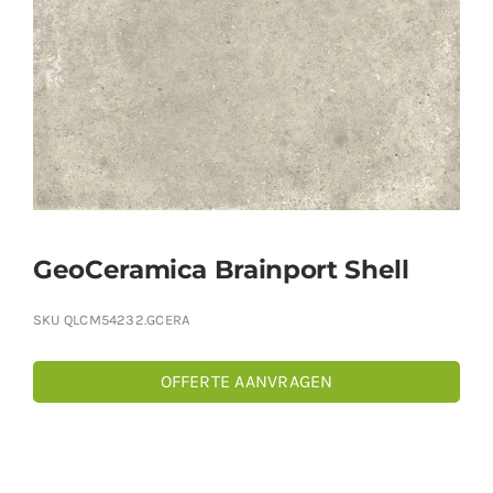
Producten
Contact
Offerte aanvragen
GeoCeramica Brainport Shell
SKU
QLCM54232.GCERA
OFFERTE AANVRAGEN