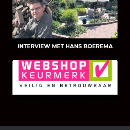
INTERVIEW MET HANS BOEREMA
Hoe Bricks and Stones ontstaan is en wat
Hans Boerema motiveert in de wereld van
klinkers en tegels!
KLANT BEOORDELINGEN
We zijn er zeer op gesteld om te weten wat u
als klant van ons en onze diensten vindt.