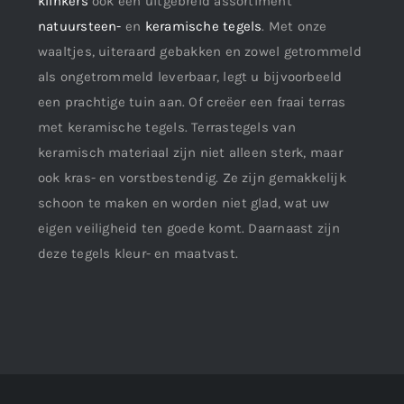
klinkers
ook een uitgebreid assortiment
natuursteen-
en
keramische tegels
. Met onze
waaltjes, uiteraard gebakken en zowel getrommeld
als ongetrommeld leverbaar, legt u bijvoorbeeld
een prachtige tuin aan. Of creëer een fraai terras
met keramische tegels. Terrastegels van
keramisch materiaal zijn niet alleen sterk, maar
ook kras- en vorstbestendig. Ze zijn gemakkelijk
schoon te maken en worden niet glad, wat uw
eigen veiligheid ten goede komt. Daarnaast zijn
deze tegels kleur- en maatvast.