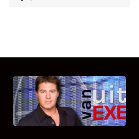
UITSTEL VAN EXECUTIE
Bekijk hier de fragmenten van de deelname
van Bricks and Stones aan dit programma.