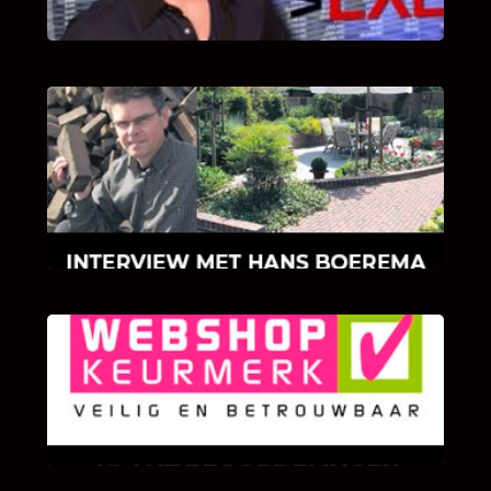
INTERVIEW MET HANS BOEREMA
Hoe Bricks and Stones ontstaan is en wat
Hans Boerema motiveert in de wereld van
klinkers en tegels!
KLANT BEOORDELINGEN
We zijn er zeer op gesteld om te weten wat u
als klant van ons en onze diensten vindt.