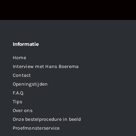
Informatie
Home
Interview met Hans Boerema
Contact
Openingstijden
F.A.Q.
Tips
Over ons
Onze bestelprocedure in beeld
Proefmonsterservice