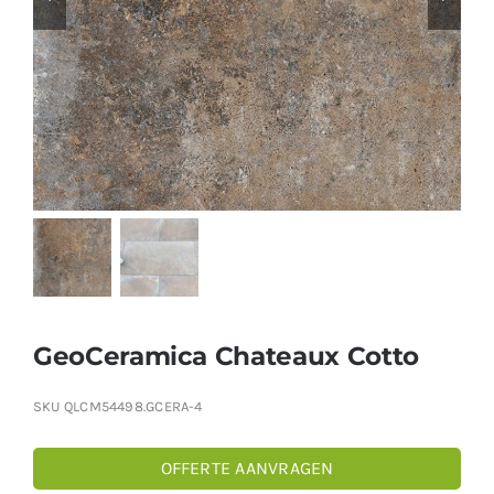
Producten
Contact
Offerte aanvragen
GeoCeramica Chateaux Cotto
SKU
QLCM54498.GCERA-4
OFFERTE AANVRAGEN