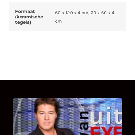
Formaat
60 x 120 x 4 cm, 60 x 60 x 4
(keramische
cm
tegels)
UITSTEL VAN EXECUTIE
Bekijk hier de fragmenten van de deelname
van Bricks and Stones aan dit programma.