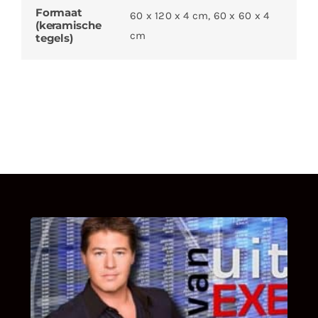
Formaat
60 x 120 x 4 cm, 60 x 60 x 4
(keramische
cm
tegels)
UITSTEL VAN EXECUTIE
Bekijk hier de fragmenten van de deelname
van Bricks and Stones aan dit programma.