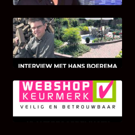
INTERVIEW MET HANS BOEREMA
Hoe Bricks and Stones ontstaan is en wat
Hans Boerema motiveert in de wereld van
klinkers en tegels!
KLANT BEOORDELINGEN
We zijn er zeer op gesteld om te weten wat u
als klant van ons en onze diensten vindt.