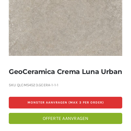
Producten
Contact
Offerte aanvragen
GeoCeramica Crema Luna Urban
SKU
QLCM54523.GCERA-1-1-1
MONSTER AANVRAGEN (MAX 3 PER ORDER)
OFFERTE AANVRAGEN