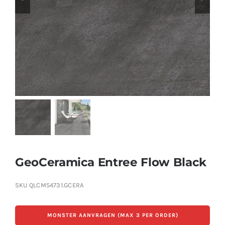
Producten
Contact
Offerte aanvragen
GeoCeramica Entree Flow Black
SKU
QLCM54731.GCERA
MONSTER AANVRAGEN (MAX 3 PER ORDER)