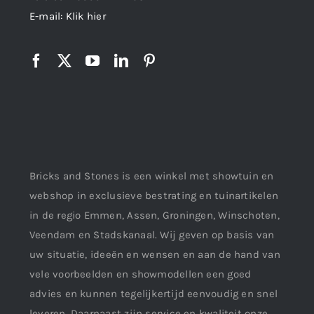
E-mail:
Klik hier
Bricks and Stones is een winkel met showtuin en
webshop in exclusieve bestrating en tuinartikelen
in de regio Emmen, Assen, Groningen, Winschoten,
Veendam en Stadskanaal. Wij geven op basis van
uw situatie, ideeën en wensen en aan de hand van
vele voorbeelden en showmodellen een goed
advies en kunnen tegelijkertijd eenvoudig en snel
leveren. Daarnaast zijn service en kwaliteit onze