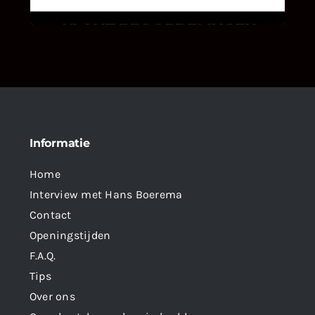
Informatie
Home
Interview met Hans Boerema
Contact
Openingstijden
F.A.Q.
Tips
Over ons