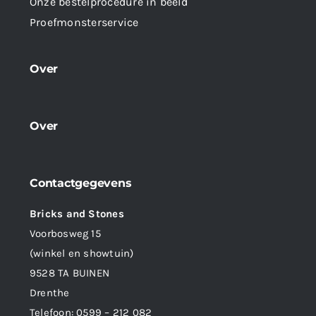
Onze bestelprocedure in beeld
Proefmonsterservice
Over
Over
Contactgegevens
Bricks and Stones
Voorbosweg 15
(winkel en showtuin)
9528 TA BUINEN
Drenthe
Telefoon:
0599 – 212 082