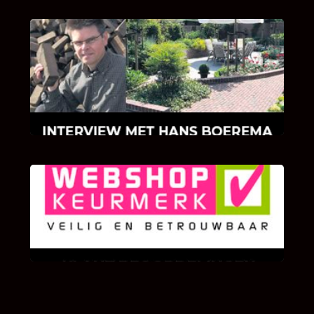
INTERVIEW MET HANS BOEREMA
Hoe Bricks and Stones ontstaan is en wat
Hans Boerema motiveert in de wereld van
klinkers en tegels!
KLANT BEOORDELINGEN
We zijn er zeer op gesteld om te weten wat u
als klant van ons en onze diensten vindt.