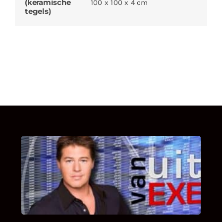
(keramische
100 x 100 x 4 cm
tegels)
UITSTEL VAN EXECUTIE
Bekijk hier de fragmenten van de deelname
van Bricks and Stones aan dit programma.