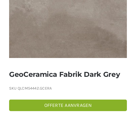
Producten
Contact
Offerte aanvragen
GeoCeramica Fabrik Dark Grey
SKU
QLCM54442.GCERA
OFFERTE AANVRAGEN