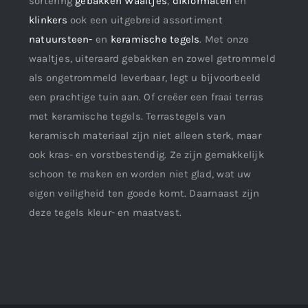
sortering
gebakken Waaltjes
,
dikformaten
en
klinkers
ook een uitgebreid assortiment
natuursteen-
en
keramische tegels
. Met onze
waaltjes, uiteraard gebakken en zowel getrommeld
als ongetrommeld leverbaar, legt u bijvoorbeeld
een prachtige tuin aan. Of creëer een fraai terras
met keramische tegels. Terrastegels van
keramisch materiaal zijn niet alleen sterk, maar
ook kras- en vorstbestendig. Ze zijn gemakkelijk
schoon te maken en worden niet glad, wat uw
eigen veiligheid ten goede komt. Daarnaast zijn
deze tegels kleur- en maatvast.