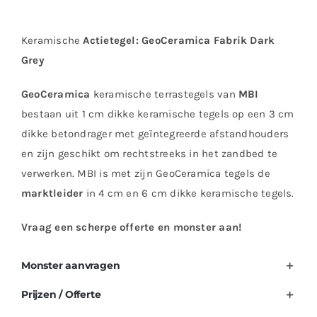
Keramische
Actietegel:
GeoCeramica Fabrik Dark
Grey
GeoCeramica
keramische terrastegels van
MBI
bestaan uit 1 cm dikke keramische tegels op een 3 cm
dikke betondrager met geïntegreerde afstandhouders
en zijn geschikt om rechtstreeks in het zandbed te
verwerken. MBI is met zijn GeoCeramica tegels de
marktleider
in 4 cm en 6 cm dikke keramische tegels.
Vraag een scherpe offerte en monster aan!
Monster aanvragen
Prijzen / Offerte