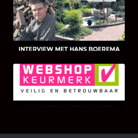
INTERVIEW MET HANS BOEREMA
Hoe Bricks and Stones ontstaan is en wat
Hans Boerema motiveert in de wereld van
klinkers en tegels!
KLANT BEOORDELINGEN
We zijn er zeer op gesteld om te weten wat u
als klant van ons en onze diensten vindt.