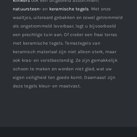
klinkers
ook een uitgebreid assortiment
natuursteen-
en
keramische tegels
. Met onze
waaltjes, uiteraard gebakken en zowel getrommeld
als ongetrommeld leverbaar, legt u bijvoorbeeld
een prachtige tuin aan. Of creëer een fraai terras
met keramische tegels. Terrastegels van
keramisch materiaal zijn niet alleen sterk, maar
ook kras- en vorstbestendig. Ze zijn gemakkelijk
schoon te maken en worden niet glad, wat uw
eigen veiligheid ten goede komt. Daarnaast zijn
deze tegels kleur- en maatvast.