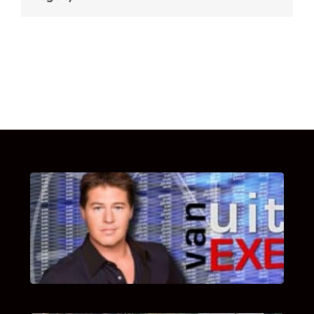
UITSTEL VAN EXECUTIE
Bekijk hier de fragmenten van de deelname
van Bricks and Stones aan dit programma.