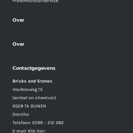
Proefmonsterservice
Over
Over
Contactgegevens
Bricks and Stones
Voorbosweg 15
(winkel en showtuin)
9528 TA BUINEN
Drenthe
Telefoon:
0599 – 212 082
E-mail:
Klik hier