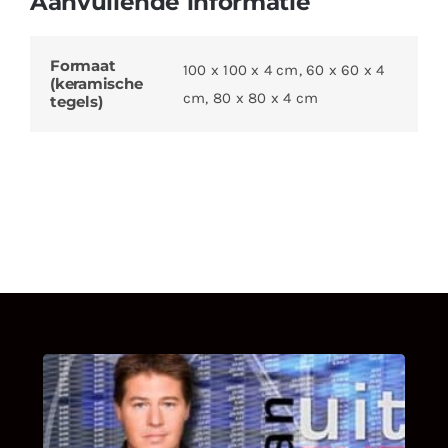
Aanvullende informatie
Formaat
100 x 100 x 4 cm, 60 x 60 x 4
(keramische
cm, 80 x 80 x 4 cm
tegels)
UITSTEL VAN EXECUTIE
Bekijk hier de fragmenten van de deelname