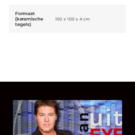
Formaat
(keramische
100 x 100 x 4 cm
tegels)
UITSTEL VAN EXECUTIE
Bekijk hier de fragmenten van de deelname
van Bricks and Stones aan dit programma.