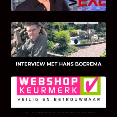
INTERVIEW MET HANS BOEREMA
Hoe Bricks and Stones ontstaan is en wat
Hans Boerema motiveert in de wereld van
klinkers en tegels!
KLANT BEOORDELINGEN
We zijn er zeer op gesteld om te weten wat u
als klant van ons en onze diensten vindt.