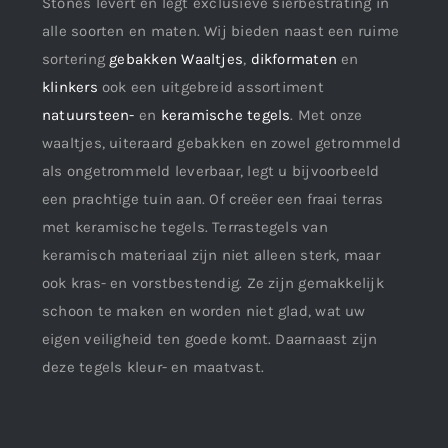
Stones levert en legt exclusieve sierbestrating in
alle soorten en maten. Wij bieden naast een ruime
sortering
gebakken Waaltjes
,
dikformaten
en
klinkers
ook een uitgebreid assortiment
natuursteen-
en
keramische tegels
. Met onze
waaltjes, uiteraard gebakken en zowel getrommeld
als ongetrommeld leverbaar, legt u bijvoorbeeld
een prachtige tuin aan. Of creëer een fraai terras
met keramische tegels. Terrastegels van
keramisch materiaal zijn niet alleen sterk, maar
ook kras- en vorstbestendig. Ze zijn gemakkelijk
schoon te maken en worden niet glad, wat uw
eigen veiligheid ten goede komt. Daarnaast zijn
deze tegels kleur- en maatvast.