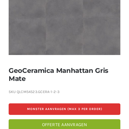
Producten
Contact
Offerte aanvragen
GeoCeramica Manhattan Gris
Mate
SKU
QLCM54523.GCERA-1-2-3
MONSTER AANVRAGEN (MAX 3 PER ORDER)
OFFERTE AANVRAGEN