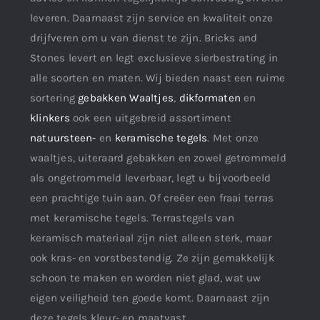
leveren. Daarnaast zijn service en kwaliteit onze
drijfveren om u van dienst te zijn. Bricks and
Stones levert en legt exclusieve sierbestrating in
alle soorten en maten. Wij bieden naast een ruime
sortering
gebakken Waaltjes
,
dikformaten
en
klinkers
ook een uitgebreid assortiment
natuursteen-
en
keramische tegels
. Met onze
waaltjes, uiteraard gebakken en zowel getrommeld
als ongetrommeld leverbaar, legt u bijvoorbeeld
een prachtige tuin aan. Of creëer een fraai terras
met keramische tegels. Terrastegels van
keramisch materiaal zijn niet alleen sterk, maar
ook kras- en vorstbestendig. Ze zijn gemakkelijk
schoon te maken en worden niet glad, wat uw
eigen veiligheid ten goede komt. Daarnaast zijn
deze tegels kleur- en maatvast.