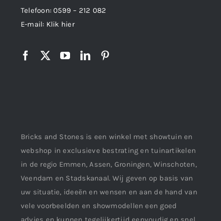
Telefoon:
0599 – 212 082
E-mail:
Klik hier
Bricks and Stones is een winkel met showtuin en
webshop in exclusieve bestrating en tuinartikelen
in de regio Emmen, Assen, Groningen, Winschoten,
Veendam en Stadskanaal. Wij geven op basis van
uw situatie, ideeën en wensen en aan de hand van
vele voorbeelden en showmodellen een goed
advies en kunnen tegelijkertijd eenvoudig en snel