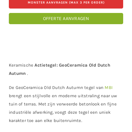
MONSTER AANVRAGEN (MAX 3 PER ORDER)
OFFERTE AANVRAGEN
Keramische
Actietegel:
GeoCeramica Old Dutch
Autumn
.
De GeoCeramica Old Dutch Autumn tegel van
MBI
brengt een stijlvolle en moderne uitstraling naar uw
tuin of terras. Met zijn verweerde betonlook en fijne
industriële afwerking, voegt deze tegel een uniek
karakter toe aan elke buitenruimte.