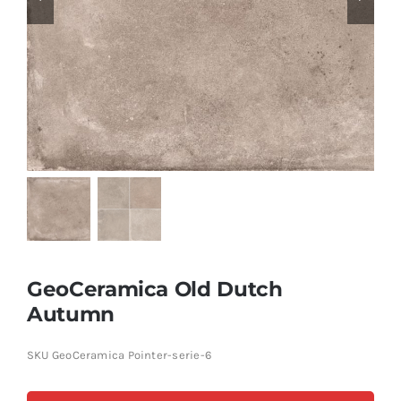
Producten
Contact
Offerte aanvragen
GeoCeramica Old Dutch
Autumn
SKU
GeoCeramica Pointer-serie-6