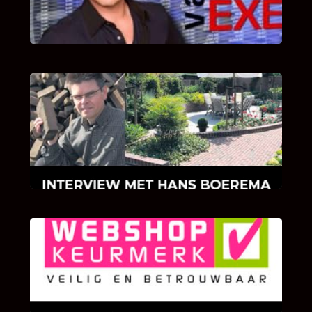
van Bricks and Stones aan dit programma.
INTERVIEW MET HANS BOEREMA
Hoe Bricks and Stones ontstaan is en wat
Hans Boerema motiveert in de wereld van
klinkers en tegels!
KLANT BEOORDELINGEN
We zijn er zeer op gesteld om te weten wat u
als klant van ons en onze diensten vindt.