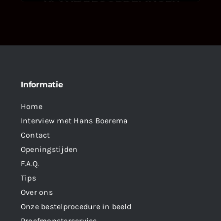
Informatie
Home
Interview met Hans Boerema
Contact
Openingstijden
F.A.Q.
Tips
Over ons
Onze bestelprocedure in beeld
Proefmonsterservice