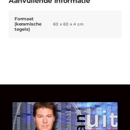
Aanvullende informatie
Formaat
(keramische
60 x 60 x 4 cm
tegels)
UITSTEL VAN EXECUTIE
Bekijk hier de fragmenten van de deelname