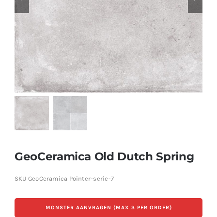
Producten
Contact
Offerte aanvragen
GeoCeramica Old Dutch Spring
SKU
GeoCeramica Pointer-serie-7
MONSTER AANVRAGEN (MAX 3 PER ORDER)