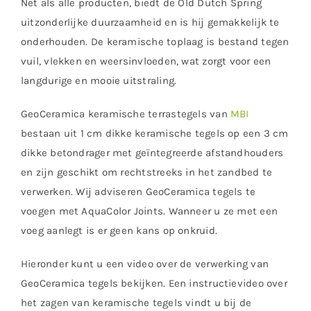
Net als alle producten, biedt de Old Dutch Spring
uitzonderlijke duurzaamheid en is hij gemakkelijk te
onderhouden. De keramische toplaag is bestand tegen
vuil, vlekken en weersinvloeden, wat zorgt voor een
langdurige en mooie uitstraling.
GeoCeramica keramische terrastegels van
MBI
bestaan uit 1 cm dikke keramische tegels op een 3 cm
dikke betondrager met geïntegreerde afstandhouders
en zijn geschikt om rechtstreeks in het zandbed te
verwerken. Wij adviseren GeoCeramica tegels te
voegen met AquaColor Joints. Wanneer u ze met een
voeg aanlegt is er geen kans op onkruid.
Hieronder kunt u een video over de verwerking van
GeoCeramica tegels bekijken. Een instructievideo over
het zagen van keramische tegels vindt u bij de