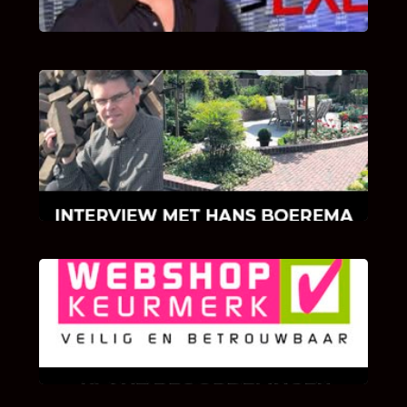
INTERVIEW MET HANS BOEREMA
Hoe Bricks and Stones ontstaan is en wat
Hans Boerema motiveert in de wereld van
klinkers en tegels!
KLANT BEOORDELINGEN
We zijn er zeer op gesteld om te weten wat u
als klant van ons en onze diensten vindt.