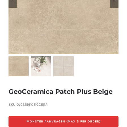
Producten
Contact
Offerte aanvragen
GeoCeramica Patch Plus Beige
SKU
QLCM56105.GCERA
MONSTER AANVRAGEN (MAX 3 PER ORDER)