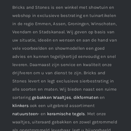
Bricks and Stones is een winkel met showtuin en
webshop in exclusieve bestrating en tuinartikelen
in de regio Emmen, Assen, Groningen, Winschoten,
Veendam en Stadskanaal. Wij geven op basis van
uw situatie, ideeën en wensen en aan de hand van
vele voorbeelden en showmodellen een goed
advies en kunnen tegelijkertijd eenvoudig en snel
leveren. Daarnaast zijn service en kwaliteit onze
drijfveren om u van dienst te zijn. Bricks and
Stones levert en legt exclusieve sierbestrating in
alle soorten en maten. Wij bieden naast een ruime
sortering
gebakken Waaltjes
,
dikformaten
en
klinkers
ook een uitgebreid assortiment
natuursteen-
en
keramische tegels
. Met onze
waaltjes, uiteraard gebakken en zowel getrommeld
als ongetrommeld leverbaar, legt u bijvoorbeeld