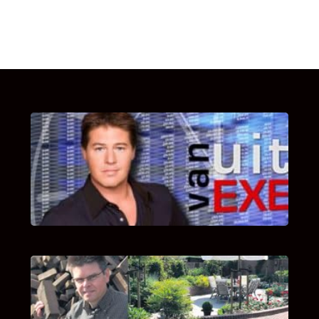
UITSTEL VAN EXECUTIE
Bekijk hier de fragmenten van de deelname
van Bricks and Stones aan dit programma.
INTERVIEW MET HANS BOEREMA
Hoe Bricks and Stones ontstaan is en wat