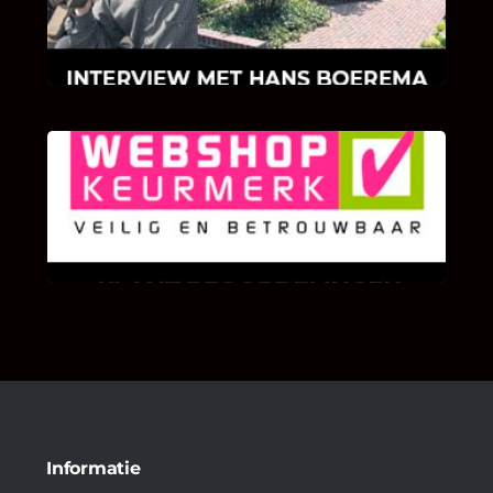
Hans Boerema motiveert in de wereld van
klinkers en tegels!
KLANT BEOORDELINGEN
We zijn er zeer op gesteld om te weten wat u
als klant van ons en onze diensten vindt.
Informatie