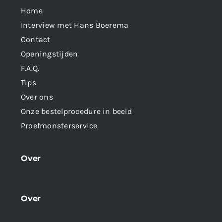
Home
Interview met Hans Boerema
Contact
Openingstijden
F.A.Q.
Tips
Over ons
Onze bestelprocedure in beeld
Proefmonsterservice
Over
Over