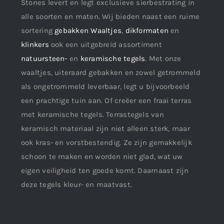
Stones levert en legt exclusieve sierbestrating in
alle soorten en maten. Wij bieden naast een ruime
sortering
gebakken Waaltjes
,
dikformaten
en
klinkers
ook een uitgebreid assortiment
natuursteen-
en
keramische tegels
. Met onze
waaltjes, uiteraard gebakken en zowel getrommeld
als ongetrommeld leverbaar, legt u bijvoorbeeld
een prachtige tuin aan. Of creëer een fraai terras
met keramische tegels. Terrastegels van
keramisch materiaal zijn niet alleen sterk, maar
ook kras- en vorstbestendig. Ze zijn gemakkelijk
schoon te maken en worden niet glad, wat uw
eigen veiligheid ten goede komt. Daarnaast zijn
deze tegels kleur- en maatvast.