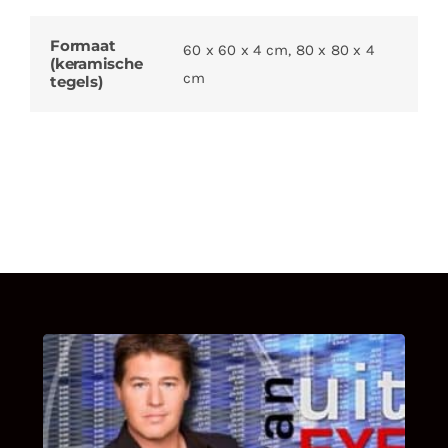
Formaat
60 x 60 x 4 cm, 80 x 80 x 4
(keramische
cm
tegels)
UITSTEL VAN EXECUTIE
Bekijk hier de fragmenten van de deelname
van Bricks and Stones aan dit programma.