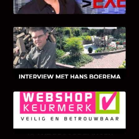
INTERVIEW MET HANS BOEREMA
Hoe Bricks and Stones ontstaan is en wat
Hans Boerema motiveert in de wereld van
klinkers en tegels!
KLANT BEOORDELINGEN
We zijn er zeer op gesteld om te weten wat u
als klant van ons en onze diensten vindt.