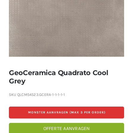
Producten
Contact
Offerte aanvragen
GeoCeramica Quadrato Cool
Grey
SKU
QLCM54523.GCERA-1-1-1-1-1
MONSTER AANVRAGEN (MAX 3 PER ORDER)
OFFERTE AANVRAGEN