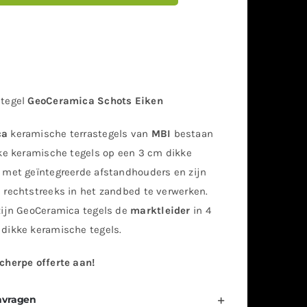
 tegel
GeoCeramica Schots Eiken
ca
keramische terrastegels van
MBI
bestaan
kke keramische tegels op een 3 cm dikke
 met geïntegreerde afstandhouders en zijn
 rechtstreeks in het zandbed te verwerken.
zijn GeoCeramica tegels de
marktleider
in 4
dikke keramische tegels.
cherpe offerte aan!
nvragen