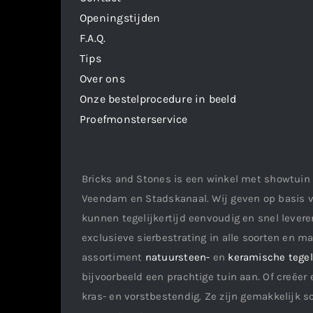
Openingstijden
F.A.Q.
Tips
Over ons
Onze bestelprocedure in beeld
Proefmonsterservice
Bricks and Stones is een winkel met showtuin 
Veendam en Stadskanaal. Wij geven op basis v
kunnen tegelijkertijd eenvoudig en snel leveren
exclusieve sierbestrating in alle soorten en m
assortiment
natuursteen-
en
keramische tege
bijvoorbeeld een prachtige tuin aan. Of creëer 
kras- en vorstbestendig. Ze zijn gemakkelijk s