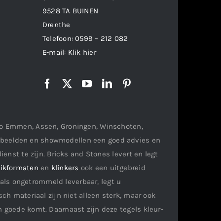
9528 TA BUINEN
Drenthe
Telefoon:
0599 – 212 082
E-mail:
Klik hier
gio Emmen, Assen, Groningen, Winschoten,
orbeelden en showmodellen een goed advies en
ienst te zijn. Bricks and Stones levert en legt
ikformaten
en
klinkers
ook een uitgebreid
als ongetrommeld leverbaar, legt u
ch materiaal zijn niet alleen sterk, maar ook
n goede komt. Daarnaast zijn deze tegels kleur-