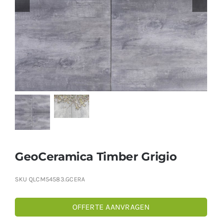
Producten
Contact
Offerte aanvragen
GeoCeramica Timber Grigio
SKU
QLCM54583.GCERA
OFFERTE AANVRAGEN