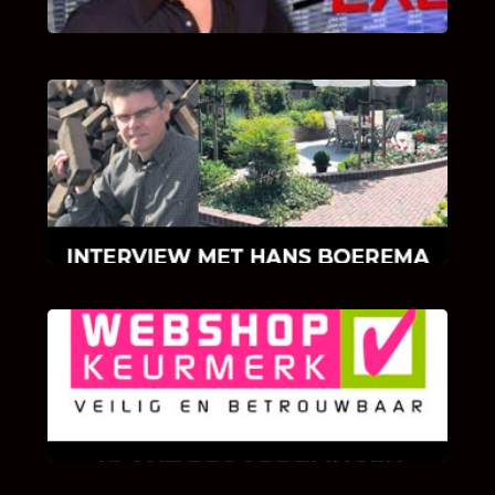
INTERVIEW MET HANS BOEREMA
Hoe Bricks and Stones ontstaan is en wat
Hans Boerema motiveert in de wereld van
klinkers en tegels!
KLANT BEOORDELINGEN
We zijn er zeer op gesteld om te weten wat u
als klant van ons en onze diensten vindt.