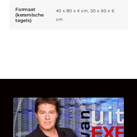
Formaat
40 x 80 x 4 cm, 30 x 60 x 6
(keramische
cm
tegels)
UITSTEL VAN EXECUTIE
Bekijk hier de fragmenten van de deelname
van Bricks and Stones aan dit programma.