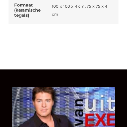
Formaat
100 x 100 x 4 cm, 75 x 75 x 4
(keramische
cm
tegels)
UITSTEL VAN EXECUTIE
Bekijk hier de fragmenten van de deelname
van Bricks and Stones aan dit programma.