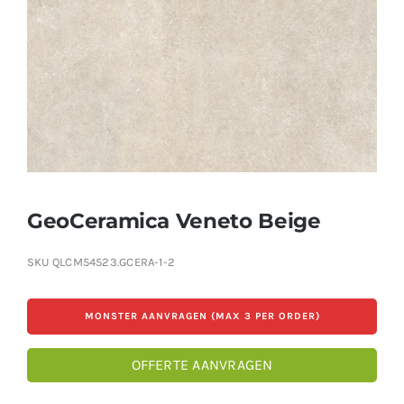
Producten
Contact
Offerte aanvragen
GeoCeramica Veneto Beige
SKU
QLCM54523.GCERA-1-2
MONSTER AANVRAGEN (MAX 3 PER ORDER)
OFFERTE AANVRAGEN