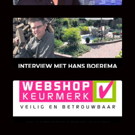
INTERVIEW MET HANS BOEREMA
Hoe Bricks and Stones ontstaan is en wat
Hans Boerema motiveert in de wereld van
klinkers en tegels!
KLANT BEOORDELINGEN
We zijn er zeer op gesteld om te weten wat u
als klant van ons en onze diensten vindt.