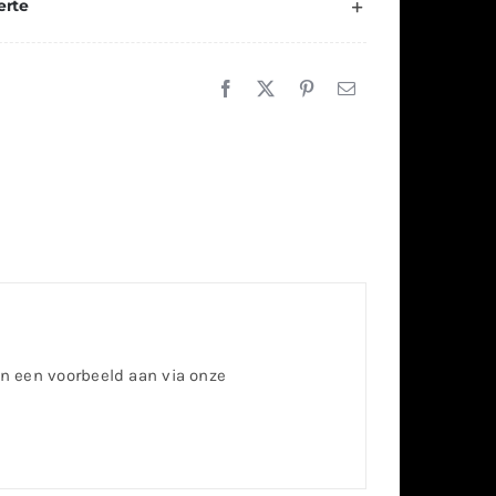
erte
dan een voorbeeld aan via onze