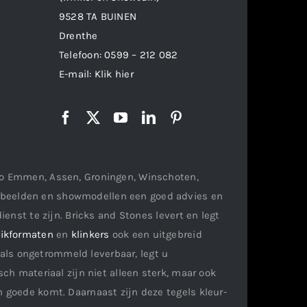
9528 TA BUINEN
Drenthe
Telefoon:
0599 – 212 082
E-mail:
Klik hier
gio Emmen, Assen, Groningen, Winschoten,
orbeelden en showmodellen een goed advies en
ienst te zijn. Bricks and Stones levert en legt
ikformaten
en
klinkers
ook een uitgebreid
als ongetrommeld leverbaar, legt u
ch materiaal zijn niet alleen sterk, maar ook
n goede komt. Daarnaast zijn deze tegels kleur-