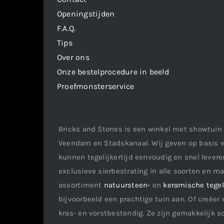
Openingstijden
F.A.Q.
Tips
Over ons
Onze bestelprocedure in beeld
Proefmonsterservice
Bricks and Stones is een winkel met showtuin 
Veendam en Stadskanaal. Wij geven op basis v
kunnen tegelijkertijd eenvoudig en snel leveren
exclusieve sierbestrating in alle soorten en m
assortiment
natuursteen-
en
keramische tege
bijvoorbeeld een prachtige tuin aan. Of creëer 
kras- en vorstbestendig. Ze zijn gemakkelijk s