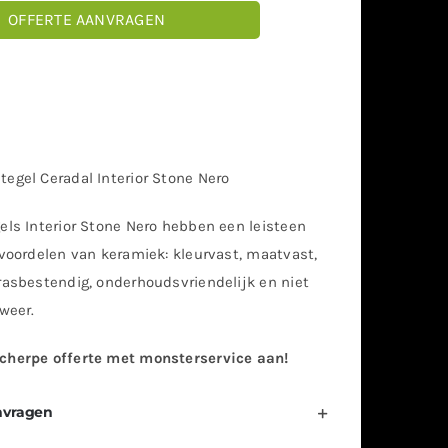
OFFERTE AANVRAGEN
egel Ceradal Interior Stone Nero
els Interior Stone Nero hebben een leisteen
 voordelen van keramiek: kleurvast, maatvast,
rasbestendig, onderhoudsvriendelijk en niet
 weer.
cherpe offerte met monsterservice aan!
nvragen