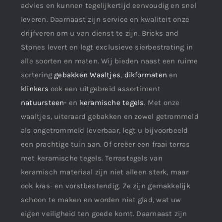
advies en kunnen tegelijkertijd eenvoudig en snel
leveren. Daarnaast zijn service en kwaliteit onze
drijfveren om u van dienst te zijn. Bricks and
Stones levert en legt exclusieve sierbestrating in
alle soorten en maten. Wij bieden naast een ruime
sortering
gebakken Waaltjes
,
dikformaten
en
klinkers
ook een uitgebreid assortiment
natuursteen-
en
keramische tegels
. Met onze
waaltjes, uiteraard gebakken en zowel getrommeld
als ongetrommeld leverbaar, legt u bijvoorbeeld
een prachtige tuin aan. Of creëer een fraai terras
met keramische tegels. Terrastegels van
keramisch materiaal zijn niet alleen sterk, maar
ook kras- en vorstbestendig. Ze zijn gemakkelijk
schoon te maken en worden niet glad, wat uw
eigen veiligheid ten goede komt. Daarnaast zijn