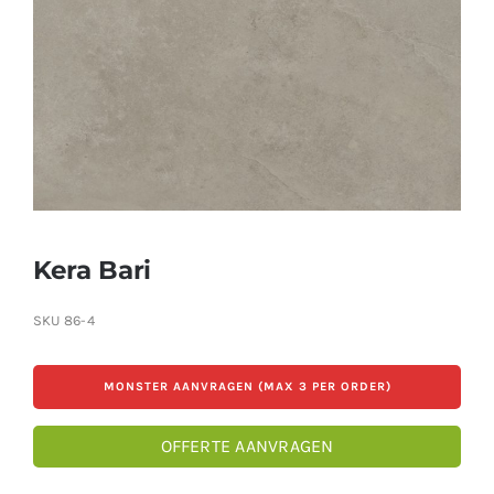
Producten
Contact
Offerte aanvragen
Kera Bari
SKU
86-4
MONSTER AANVRAGEN (MAX 3 PER ORDER)
OFFERTE AANVRAGEN