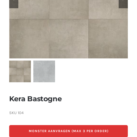
Producten
Contact
Offerte aanvragen
Kera Bastogne
SKU
104
MONSTER AANVRAGEN (MAX 3 PER ORDER)