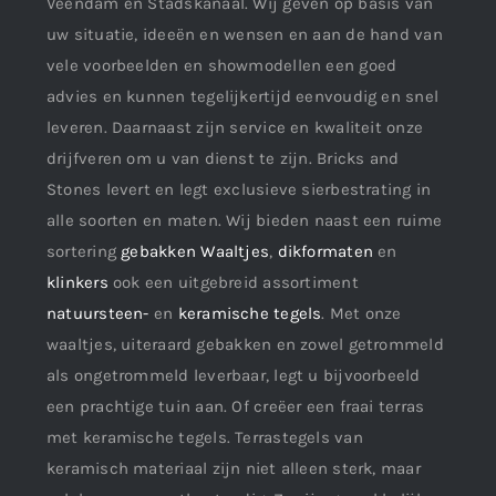
Veendam en Stadskanaal. Wij geven op basis van
uw situatie, ideeën en wensen en aan de hand van
vele voorbeelden en showmodellen een goed
advies en kunnen tegelijkertijd eenvoudig en snel
leveren. Daarnaast zijn service en kwaliteit onze
drijfveren om u van dienst te zijn. Bricks and
Stones levert en legt exclusieve sierbestrating in
alle soorten en maten. Wij bieden naast een ruime
sortering
gebakken Waaltjes
,
dikformaten
en
klinkers
ook een uitgebreid assortiment
natuursteen-
en
keramische tegels
. Met onze
waaltjes, uiteraard gebakken en zowel getrommeld
als ongetrommeld leverbaar, legt u bijvoorbeeld
een prachtige tuin aan. Of creëer een fraai terras
met keramische tegels. Terrastegels van
keramisch materiaal zijn niet alleen sterk, maar