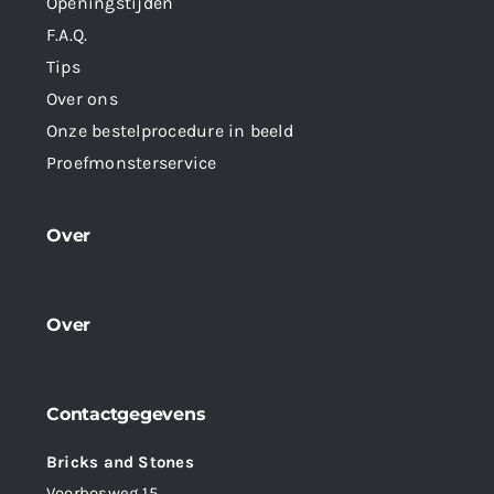
Openingstijden
F.A.Q.
Tips
Over ons
Onze bestelprocedure in beeld
Proefmonsterservice
Over
Over
Contactgegevens
Bricks and Stones
Voorbosweg 15