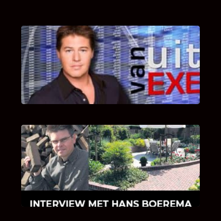
UITSTEL VAN EXECUTIE
Bekijk hier de fragmenten van de deelname
van Bricks and Stones aan dit programma.
INTERVIEW MET HANS BOEREMA
Hoe Bricks and Stones ontstaan is en wat
Hans Boerema motiveert in de wereld van
klinkers en tegels!