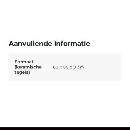
Aanvullende informatie
Formaat
(keramische
60 x 60 x 3 cm
tegels)