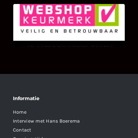
KLANT BEOORDELINGEN
We zijn er zeer op gesteld om te weten wat u
als klant van ons en onze diensten vindt.
Informatie
Home
Interview met Hans Boerema
Contact