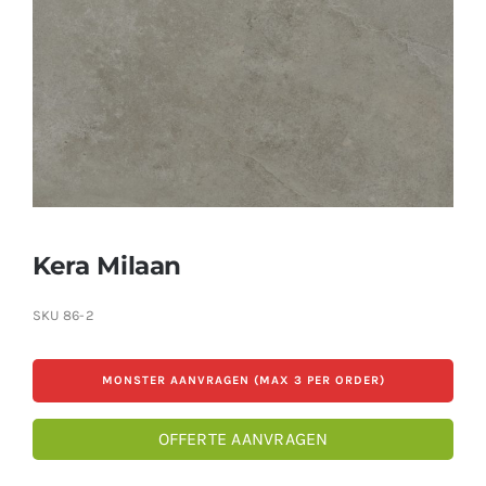
Producten
Contact
Offerte aanvragen
Kera Milaan
SKU
86-2
MONSTER AANVRAGEN (MAX 3 PER ORDER)
OFFERTE AANVRAGEN