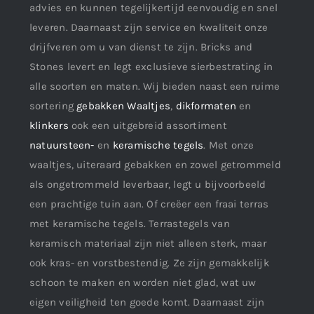
advies en kunnen tegelijkertijd eenvoudig en snel
leveren. Daarnaast zijn service en kwaliteit onze
drijfveren om u van dienst te zijn. Bricks and
Stones levert en legt exclusieve sierbestrating in
alle soorten en maten. Wij bieden naast een ruime
sortering
gebakken Waaltjes
,
dikformaten
en
klinkers
ook een uitgebreid assortiment
natuursteen-
en
keramische tegels
. Met onze
waaltjes, uiteraard gebakken en zowel getrommeld
als ongetrommeld leverbaar, legt u bijvoorbeeld
een prachtige tuin aan. Of creëer een fraai terras
met keramische tegels. Terrastegels van
keramisch materiaal zijn niet alleen sterk, maar
ook kras- en vorstbestendig. Ze zijn gemakkelijk
schoon te maken en worden niet glad, wat uw
eigen veiligheid ten goede komt. Daarnaast zijn