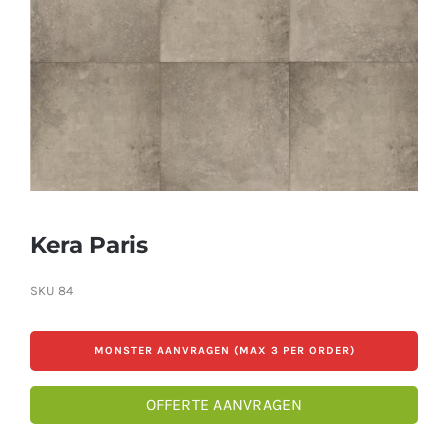
Producten
Contact
Offerte aanvragen
Kera Paris
SKU
84
MONSTER AANVRAGEN (MAX 3 PER ORDER)
OFFERTE AANVRAGEN