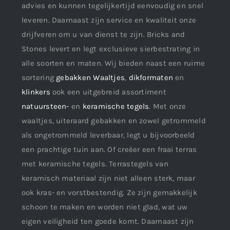
advies en kunnen tegelijkertijd eenvoudig en snel
leveren. Daarnaast zijn service en kwaliteit onze
drijfveren om u van dienst te zijn. Bricks and
Stones levert en legt exclusieve sierbestrating in
alle soorten en maten. Wij bieden naast een ruime
sortering
gebakken Waaltjes
,
dikformaten
en
klinkers
ook een uitgebreid assortiment
natuursteen-
en
keramische tegels
. Met onze
waaltjes, uiteraard gebakken en zowel getrommeld
als ongetrommeld leverbaar, legt u bijvoorbeeld
een prachtige tuin aan. Of creëer een fraai terras
met keramische tegels. Terrastegels van
keramisch materiaal zijn niet alleen sterk, maar
ook kras- en vorstbestendig. Ze zijn gemakkelijk
schoon te maken en worden niet glad, wat uw
eigen veiligheid ten goede komt. Daarnaast zijn