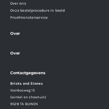
Over ons
Onze bestelprocedure in beeld
Proefmonsterservice
Over
Over
Contactgegevens
Bricks and Stones
Voorbosweg 15
(winkel en showtuin)
9528 TA BUINEN