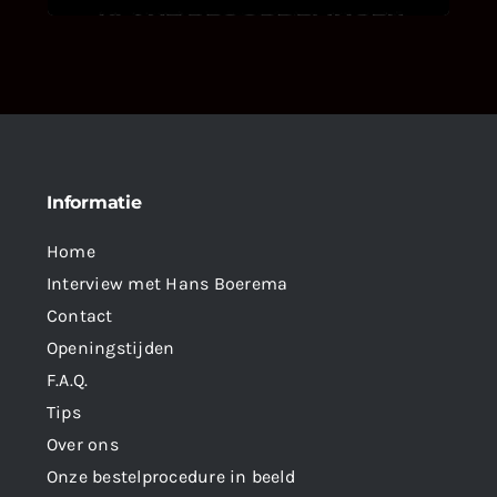
Informatie
Home
Interview met Hans Boerema
Contact
Openingstijden
F.A.Q.
Tips
Over ons
Onze bestelprocedure in beeld