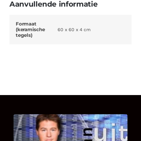
Aanvullende informatie
Formaat
(keramische
60 x 60 x 4 cm
tegels)
UITSTEL VAN EXECUTIE
Bekijk hier de fragmenten van de deelname