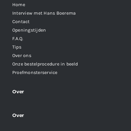
Home
Interview met Hans Boerema
Contact
Openingstijden
F.A.Q.
Tips
Over ons
Onze bestelprocedure in beeld
Proefmonsterservice
Over
Over