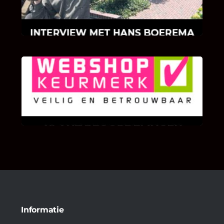
Hans Boerema motiveert in de wereld van
klinkers en tegels!
KLANT BEOORDELINGEN
We zijn er zeer op gesteld om te weten wat u
als klant van ons en onze diensten vindt.
Informatie