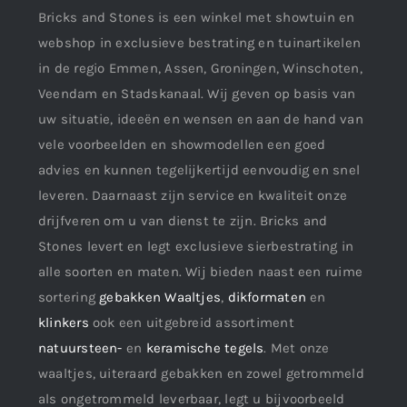
Bricks and Stones is een winkel met showtuin en
webshop in exclusieve bestrating en tuinartikelen
in de regio Emmen, Assen, Groningen, Winschoten,
Veendam en Stadskanaal. Wij geven op basis van
uw situatie, ideeën en wensen en aan de hand van
vele voorbeelden en showmodellen een goed
advies en kunnen tegelijkertijd eenvoudig en snel
leveren. Daarnaast zijn service en kwaliteit onze
drijfveren om u van dienst te zijn. Bricks and
Stones levert en legt exclusieve sierbestrating in
alle soorten en maten. Wij bieden naast een ruime
sortering
gebakken Waaltjes
,
dikformaten
en
klinkers
ook een uitgebreid assortiment
natuursteen-
en
keramische tegels
. Met onze
waaltjes, uiteraard gebakken en zowel getrommeld
als ongetrommeld leverbaar, legt u bijvoorbeeld