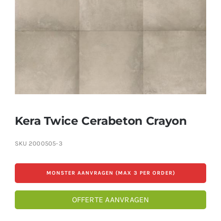
Producten
Contact
Offerte aanvragen
Kera Twice Cerabeton Crayon
SKU
2000505-3
MONSTER AANVRAGEN (MAX 3 PER ORDER)
OFFERTE AANVRAGEN