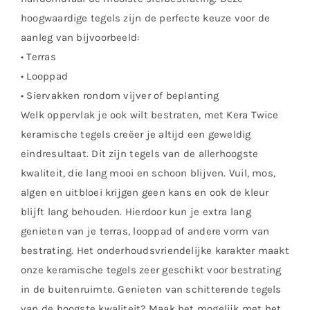
hoogwaardige tegels zijn de perfecte keuze voor de
aanleg van bijvoorbeeld:
• Terras
• Looppad
• Siervakken rondom vijver of beplanting
Welk oppervlak je ook wilt bestraten, met Kera Twice
keramische tegels creëer je altijd een geweldig
eindresultaat. Dit zijn tegels van de allerhoogste
kwaliteit, die lang mooi en schoon blijven. Vuil, mos,
algen en uitbloei krijgen geen kans en ook de kleur
blijft lang behouden. Hierdoor kun je extra lang
genieten van je terras, looppad of andere vorm van
bestrating. Het onderhoudsvriendelijke karakter maakt
onze keramische tegels zeer geschikt voor bestrating
in de buitenruimte. Genieten van schitterende tegels
van de hoogste kwaliteit? Maak het mogelijk met het