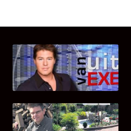
UITSTEL VAN EXECUTIE
Bekijk hier de fragmenten van de deelname
van Bricks and Stones aan dit programma.
INTERVIEW MET HANS BOEREMA
Hoe Bricks and Stones ontstaan is en wat