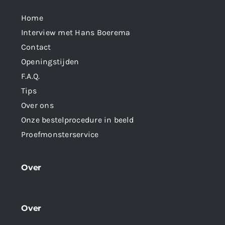
Home
Interview met Hans Boerema
Contact
Openingstijden
F.A.Q.
Tips
Over ons
Onze bestelprocedure in beeld
Proefmonsterservice
Over
Over