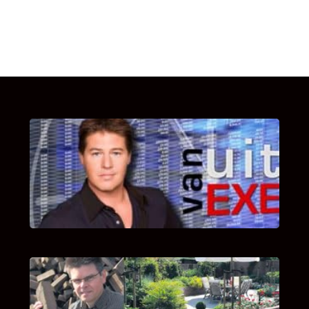
UITSTEL VAN EXECUTIE
Bekijk hier de fragmenten van de deelname
van Bricks and Stones aan dit programma.
INTERVIEW MET HANS BOEREMA
Hoe Bricks and Stones ontstaan is en wat