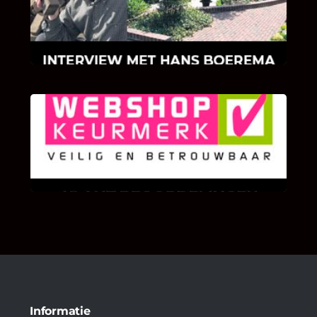
Hans Boerema motiveert in de wereld van
klinkers en tegels!
KLANT BEOORDELINGEN
We zijn er zeer op gesteld om te weten wat u
als klant van ons en onze diensten vindt.
Informatie