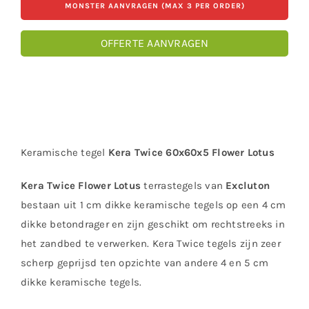
MONSTER AANVRAGEN (MAX 3 PER ORDER)
OFFERTE AANVRAGEN
Keramische tegel
Kera Twice 60x60x5 Flower Lotus
Kera Twice Flower Lotus
terrastegels van
Excluton
bestaan uit 1 cm dikke keramische tegels op een 4 cm
dikke betondrager en zijn geschikt om rechtstreeks in
het zandbed te verwerken. Kera Twice tegels zijn zeer
scherp geprijsd ten opzichte van andere 4 en 5 cm
dikke keramische tegels.