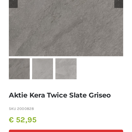
Producten
Contact
Offerte aanvragen
Aktie Kera Twice Slate Griseo
SKU
2000828
€
52,95