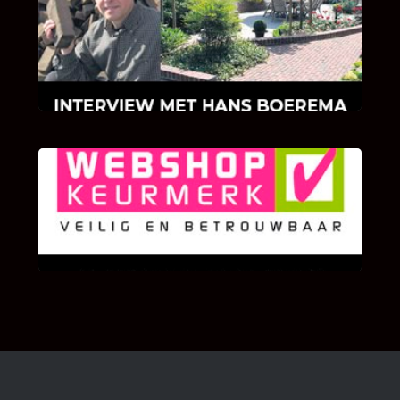
Hoe Bricks and Stones ontstaan is en wat
Hans Boerema motiveert in de wereld van
klinkers en tegels!
KLANT BEOORDELINGEN
We zijn er zeer op gesteld om te weten wat u
als klant van ons en onze diensten vindt.