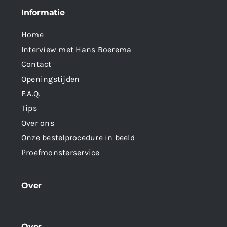
Informatie
Home
Interview met Hans Boerema
Contact
Openingstijden
F.A.Q.
Tips
Over ons
Onze bestelprocedure in beeld
Proefmonsterservice
Over
Over