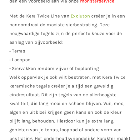
dan een voorbeeld aan via onze
monsterservice
Met de Kera Twice Line van
Excluton
creëer je in een
handomdraai de mooiste sierbestrating. Deze
hoogwaardige tegels zijn de perfecte keuze voor de
aanleg van bijvoorbeeld:
• Terras
• Looppad
• Siervakken rondom vijver of beplanting
Welk oppervlak je ook wilt bestraten, met Kera Twice
keramische tegels creëer je altijd een geweldig
eindresultaat. Dit zijn tegels van de allerhoogste
kwaliteit, die lang mooi en schoon blijven. Vuil, mos,
algen en uitbloei krijgen geen kans en ook de kleur
blijft lang behouden. Hierdoor kun je extra lang
genieten van je terras, looppad of andere vorm van
bestrating. Het onderhoudsvriendelijke karakter maakt