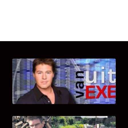
UITSTEL VAN EXECUTIE
Bekijk hier de fragmenten van de deelname
van Bricks and Stones aan dit programma.
INTERVIEW MET HANS BOEREMA