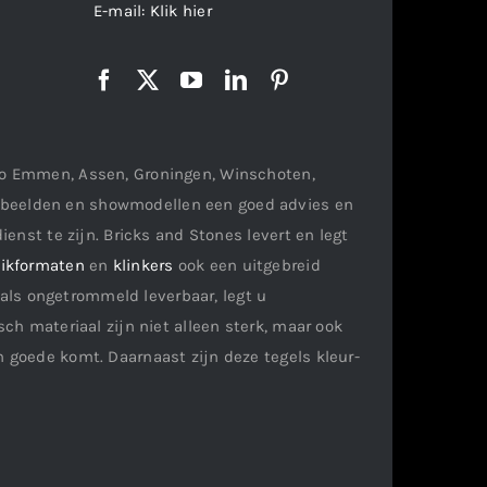
E-mail:
Klik hier
gio Emmen, Assen, Groningen, Winschoten,
orbeelden en showmodellen een goed advies en
ienst te zijn. Bricks and Stones levert en legt
ikformaten
en
klinkers
ook een uitgebreid
als ongetrommeld leverbaar, legt u
ch materiaal zijn niet alleen sterk, maar ook
n goede komt. Daarnaast zijn deze tegels kleur-