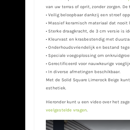
van uw terras of oprit, zonder zorgen. De 
• Veilig beloopbaar dankzij een stroef oppe
• Massief keramisch materiaal dat nooit l
• Sterke draagkracht, de 3 cm versie is id
• Kleurvast en krasbestendig met duurza
• Onderhoudsvriendelijk en bestand tege
• Speciale voegoplossing om onkruidgroei
• Gerectificeerd voor nauwkeurige voeglij
• In diverse afmetingen beschikbaar.
Met de Solid Square Limerock Beige kun
esthetiek.
Hieronder kunt u een video over het zage
veelgestelde vragen
.