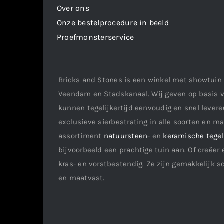
Over ons
Onze bestelprocedure in beeld
Proefmonsterservice
Bricks and Stones is een winkel met showtuin 
Veendam en Stadskanaal. Wij geven op basis v
kunnen tegelijkertijd eenvoudig en snel leveren
exclusieve sierbestrating in alle soorten en m
assortiment
natuursteen-
en
keramische tege
bijvoorbeeld een prachtige tuin aan. Of creëer 
kras- en vorstbestendig. Ze zijn gemakkelijk s
en maatvast.