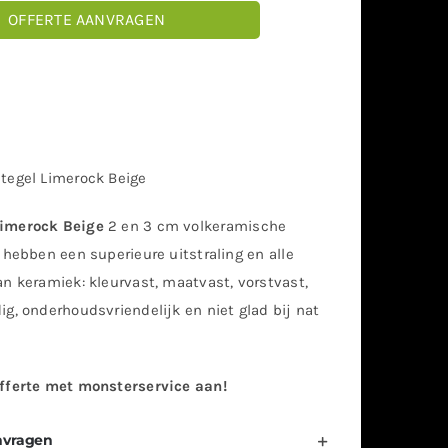
OFFERTE AANVRAGEN
tegel Limerock Beige
imerock Beige
2 en 3 cm volkeramische
 hebben een superieure uitstraling en alle
n keramiek: kleurvast, maatvast, vorstvast,
g, onderhoudsvriendelijk en niet glad bij nat
fferte met monsterservice aan!
nvragen