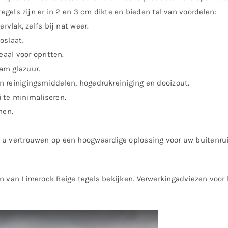
tegels zijn er in 2 en 3 cm dikte en bieden tal van voordelen:
rvlak, zelfs bij nat weer.
oslaat.
eaal voor opritten.
am glazuur.
n reinigingsmiddelen, hogedrukreiniging en dooizout.
 te minimaliseren.
nen.
t u vertrouwen op een hoogwaardige oplossing voor uw buiten
n van Limerock Beige tegels bekijken. Verwerkingadviezen voor 