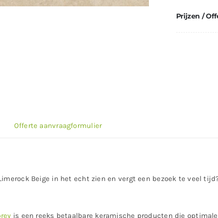
Prijzen / Off
Offerte aanvraagformulier
Limerock Beige in het echt zien en vergt een bezoek te veel tij
rey
is een reeks betaalbare keramische producten die optimale