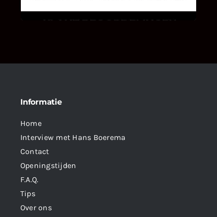
als klant van ons en onze diensten vindt.
Informatie
Home
Interview met Hans Boerema
Contact
Openingstijden
F.A.Q.
Tips
Over ons