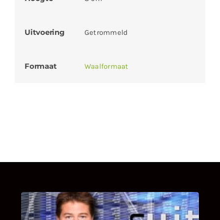
Uitvoering
Getrommeld
Formaat
Waalformaat
UITSTEL VAN EXECUTIE