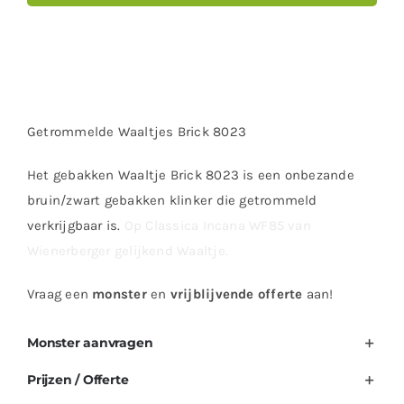
Getrommelde Waaltjes Brick 8023
Het gebakken Waaltje Brick 8023 is een onbezande
bruin/zwart gebakken klinker die getrommeld
verkrijgbaar is.
Op Classica Incana WF85 van
Wienerberger gelijkend Waaltje.
Vraag
een
monster
en
vrijblijvende offerte
aan!
Monster aanvragen
Prijzen / Offerte