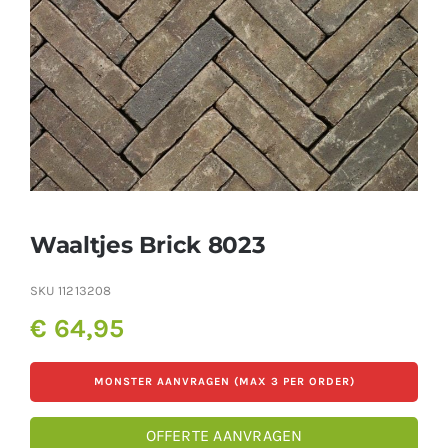
Producten
Contact
Offerte aanvragen
Waaltjes Brick 8023
SKU
11213208
€
64,95
MONSTER AANVRAGEN (MAX 3 PER ORDER)
OFFERTE AANVRAGEN