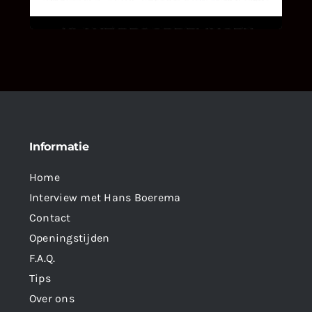
als klant van ons en onze diensten vindt.
Informatie
Home
Interview met Hans Boerema
Contact
Openingstijden
F.A.Q.
Tips
Over ons