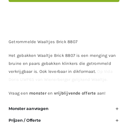
Getrommelde Waaltjes Brick 8807
Het gebakken Waaltje Brick 8807 is een menging van
bruine en paars gebakken klinkers die getrommeld
verkrijgbaar is. Ook leverbaar in dikformaat.
Op Vida
Doris UWF65 van Wienerberger gelijkend Waaltje.
Vraag een
monster
en
vrijblijvende offerte
aan!
Monster aanvragen
Prijzen / Offerte