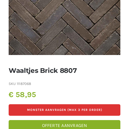
Producten
Contact
Offerte aanvragen
Waaltjes Brick 8807
SKU
11187068
€
58,95
MONSTER AANVRAGEN (MAX 3 PER ORDER)
OFFERTE AANVRAGEN