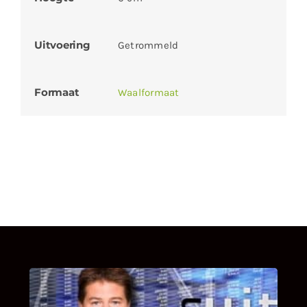
Uitvoering
Getrommeld
Formaat
Waalformaat
UITSTEL VAN EXECUTIE