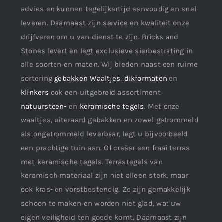
advies en kunnen tegelijkertijd eenvoudig en snel
leveren. Daarnaast zijn service en kwaliteit onze
drijfveren om u van dienst te zijn. Bricks and
Stones levert en legt exclusieve sierbestrating in
alle soorten en maten. Wij bieden naast een ruime
sortering
gebakken Waaltjes
,
dikformaten
en
klinkers
ook een uitgebreid assortiment
natuursteen-
en
keramische tegels
. Met onze
waaltjes, uiteraard gebakken en zowel getrommeld
als ongetrommeld leverbaar, legt u bijvoorbeeld
een prachtige tuin aan. Of creëer een fraai terras
met keramische tegels. Terrastegels van
keramisch materiaal zijn niet alleen sterk, maar
ook kras- en vorstbestendig. Ze zijn gemakkelijk
schoon te maken en worden niet glad, wat uw
eigen veiligheid ten goede komt. Daarnaast zijn