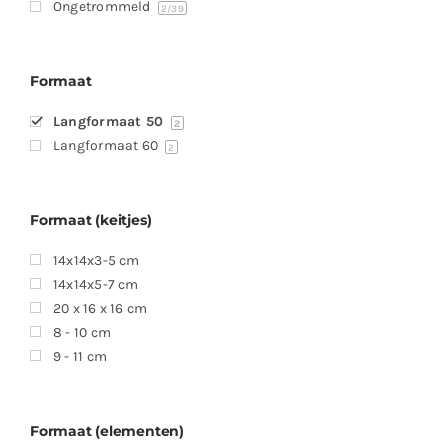
Ongetrommeld
2
/39
Formaat
Langformaat 50
2
Langformaat 60
2
Formaat (keitjes)
14x14x3-5 cm
14x14x5-7 cm
20 x 16 x 16 cm
8 - 10 cm
9 - 11 cm
Formaat (elementen)