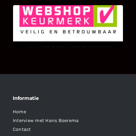
KLANT BEOORDELINGEN
We zijn er zeer op gesteld om te weten wat u
als klant van ons en onze diensten vindt.
Informatie
Home
Interview met Hans Boerema
Contact