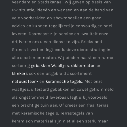
Veendam en Stadskanaal. Wij geven op basis van
uw situatie, ideeën en wensen en aan de hand van
vele voorbeelden en showmodellen een goed
advies en kunnen tegelijkertijd eenvoudig en snel
leveren. Daarnaast zijn service en kwaliteit onze
drijfveren om u van dienst te zijn. Bricks and
Stones levert en legt exclusieve sierbestrating in
alle soorten en maten. Wij bieden naast een ruime
sortering
gebakken Waaltjes
,
dikformaten
en
klinkers
ook een uitgebreid assortiment
natuursteen-
en
keramische tegels
. Met onze
waaltjes, uiteraard gebakken en zowel getrommeld
als ongetrommeld leverbaar, legt u bijvoorbeeld
een prachtige tuin aan. Of creëer een fraai terras
met keramische tegels. Terrastegels van
keramisch materiaal zijn niet alleen sterk, maar