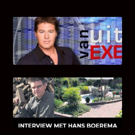
UITSTEL VAN EXECUTIE
Bekijk hier de fragmenten van de deelname
van Bricks and Stones aan dit programma.
INTERVIEW MET HANS BOEREMA
Hoe Bricks and Stones ontstaan is en wat
Hans Boerema motiveert in de wereld van
klinkers en tegels!