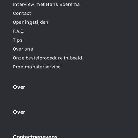
Interview met Hans Boerema
Contact
Openingstijden
F.A.Q.
Tips
Over ons
Onze bestelprocedure in beeld
Proefmonsterservice
Over
Over
Contactgegevens