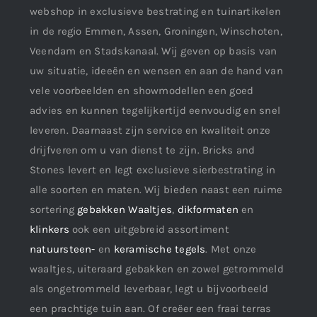
webshop in exclusieve bestrating en tuinartikelen
in de regio Emmen, Assen, Groningen, Winschoten,
Veendam en Stadskanaal. Wij geven op basis van
uw situatie, ideeën en wensen en aan de hand van
vele voorbeelden en showmodellen een goed
advies en kunnen tegelijkertijd eenvoudig en snel
leveren. Daarnaast zijn service en kwaliteit onze
drijfveren om u van dienst te zijn. Bricks and
Stones levert en legt exclusieve sierbestrating in
alle soorten en maten. Wij bieden naast een ruime
sortering
gebakken Waaltjes
,
dikformaten
en
klinkers
ook een uitgebreid assortiment
natuursteen-
en
keramische tegels
. Met onze
waaltjes, uiteraard gebakken en zowel getrommeld
als ongetrommeld leverbaar, legt u bijvoorbeeld
een prachtige tuin aan. Of creëer een fraai terras