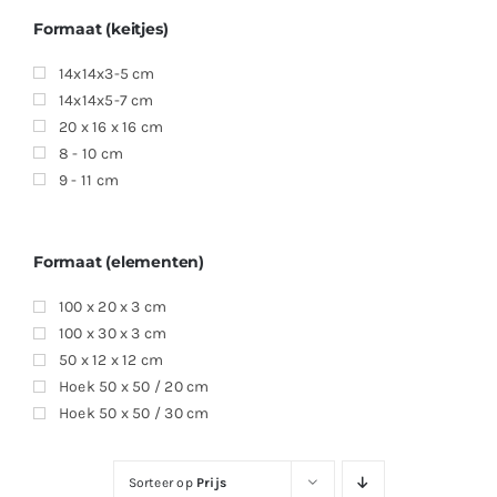
Producten
Formaat (keitjes)
Contact
14x14x3-5 cm
14x14x5-7 cm
Offerte aanvragen
20 x 16 x 16 cm
8 - 10 cm
9 - 11 cm
Formaat (elementen)
100 x 20 x 3 cm
100 x 30 x 3 cm
50 x 12 x 12 cm
Hoek 50 x 50 / 20 cm
Hoek 50 x 50 / 30 cm
Sorteer op
Prijs