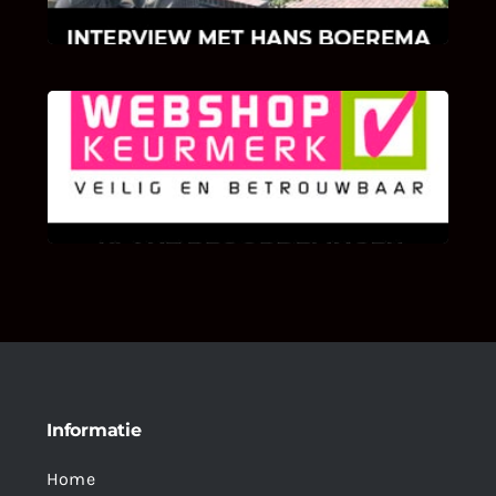
KLANT BEOORDELINGEN
We zijn er zeer op gesteld om te weten wat u
als klant van ons en onze diensten vindt.
Informatie
Home